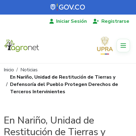
Pasar al contenido principal
Iniciar Sesión
Registrarse
Ruta de navegación
Inicio
Noticias
En Nariño, Unidad de Restitución de Tierras y
Defensoría del Pueblo Protegen Derechos de
Terceros Intervinientes
En Nariño, Unidad de
Restitución de Tierras y