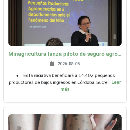
Minagricultura lanza piloto de seguro agropecuario por $9.625 millones para proteger a más de 14.000 pequeños productores contra riesgos del Fenómeno de El Niño
2026-08-05
• Esta iniciativa beneficiará a 14.402 pequeños
productores de bajos ingresos en Córdoba, Sucre...
Leer
más