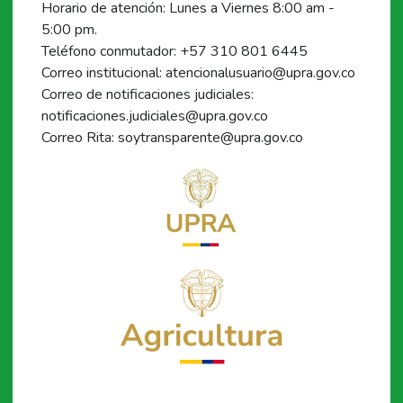
Horario de atención: Lunes a Viernes 8:00 am -
5:00 pm.
Teléfono conmutador: +57 310 801 6445
Correo institucional: atencionalusuario@upra.gov.co
Correo de notificaciones judiciales:
notificaciones.judiciales@upra.gov.co
Correo Rita: soytransparente@upra.gov.co