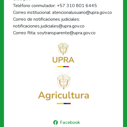
Teléfono conmutador: +57 310 801 6445
Correo institucional: atencionalusuario@upra.gov.co
Correo de notificaciones judiciales:
notificaciones.judiciales@upra.gov.co
Correo Rita: soytransparente@upra.gov.co
Facebook