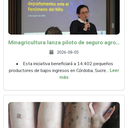
Minagricultura lanza piloto de seguro agropecuario por $9.625 millones para proteger a más de 14.000 pequeños productores contra riesgos del Fenómeno de El Niño
2026-08-05
• Esta iniciativa beneficiará a 14.402 pequeños
productores de bajos ingresos en Córdoba, Sucre...
Leer
más