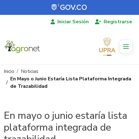
Pasar al contenido principal
Iniciar Sesión
Registrarse
Ruta de navegación
Inicio
Noticias
En Mayo o Junio Estaría Lista Plataforma Integrada
de Trazabilidad
En mayo o junio estaría lista
plataforma integrada de