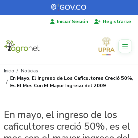
Pasar al contenido principal
Iniciar Sesión
Registrarse
Ruta de navegación
Inicio
Noticias
En Mayo, El Ingreso de Los Caficultores Creció 50%,
Es El Mes Con El Mayor Ingreso del 2009
En mayo, el ingreso de los
caficultores creció 50%, es el