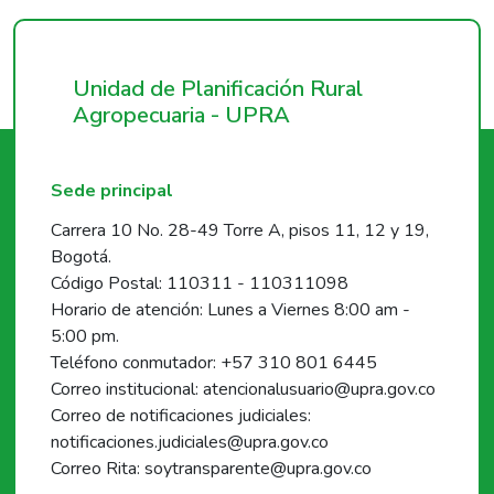
Unidad de Planificación Rural
Agropecuaria - UPRA
Sede principal
Carrera 10 No. 28-49 Torre A, pisos 11, 12 y 19,
Bogotá.
Código Postal: 110311 - 110311098
Horario de atención: Lunes a Viernes 8:00 am -
5:00 pm.
Teléfono conmutador: +57 310 801 6445
Correo institucional: atencionalusuario@upra.gov.co
Correo de notificaciones judiciales:
notificaciones.judiciales@upra.gov.co
Correo Rita: soytransparente@upra.gov.co