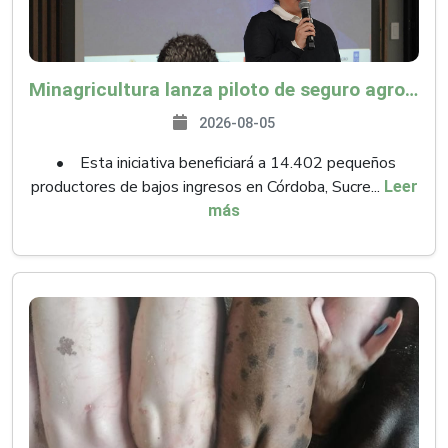
Minagricultura lanza piloto de seguro agropecuario por $9.625 millones para proteger a más de 14.000 pequeños productores contra riesgos del Fenómeno de El Niño
2026-08-05
• Esta iniciativa beneficiará a 14.402 pequeños
productores de bajos ingresos en Córdoba, Sucre...
Leer
más