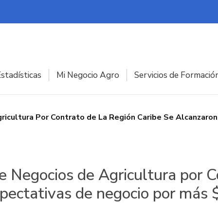
stadísticas
Mi Negocio Agro
Servicios de Formació
gricultura Por Contrato de La Región Caribe Se Alcanzaro
e Negocios de Agricultura por C
xpectativas de negocio por más 