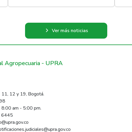
Ver más noticias
ral Agropecuaria - UPRA
 11, 12 y 19, Bogotá.
098
s 8:00 am - 5:00 pm.
1 6445
rio@upra.gov.co
notificaciones.judiciales@upra.gov.co