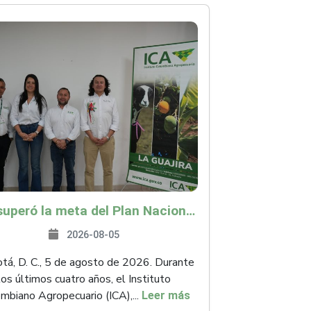
ICA superó la meta del Plan Nacional de Desarrollo y abrió 61 mercados internacionales
2026-08-05
á, D. C., 5 de agosto de 2026. Durante
los últimos cuatro años, el Instituto
mbiano Agropecuario (ICA),...
Leer más