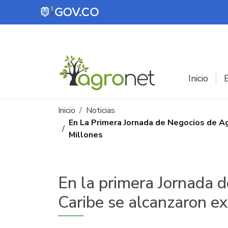
Pasar al contenido principal
Inicio
E
Ruta de navegación
Inicio
Noticias
En La Primera Jornada de Negocios de A
Millones
En la primera Jornada d
Caribe se alcanzaron e