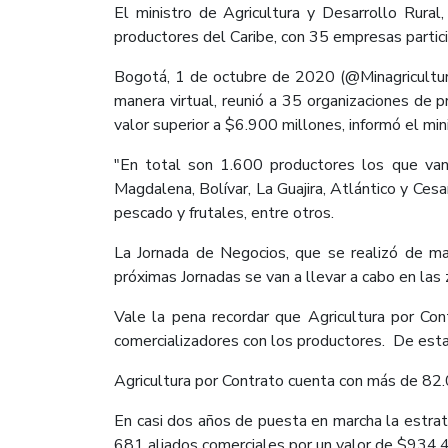
El ministro de Agricultura y Desarrollo Rura
productores del Caribe, con 35 empresas partic
Bogotá, 1 de octubre de 2020 (@Minagricultura
manera virtual, reunió a 35 organizaciones de 
valor superior a $6.900 millones, informó el min
"En total son 1.600 productores los que van
Magdalena, Bolívar, La Guajira, Atlántico y Cesa
pescado y frutales, entre otros.
La Jornada de Negocios, que se realizó de ma
próximas Jornadas se van a llevar a cabo en las 
Vale la pena recordar que Agricultura por Con
comercializadores con los productores. De esta 
Agricultura por Contrato cuenta con más de 82
En casi dos años de puesta en marcha la estrat
681 aliados comerciales por un valor de $934.