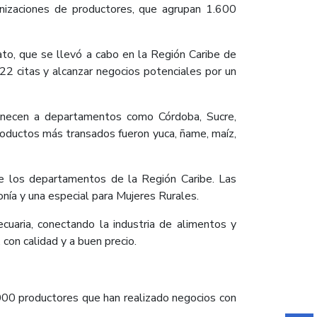
anizaciones de productores, que agrupan 1.600
to, que se llevó a cabo en la Región Caribe de
22 citas y alcanzar negocios potenciales por un
tenecen a departamentos como Córdoba, Sucre,
 productos más transados fueron yuca, ñame, maíz,
de los departamentos de la Región Caribe. Las
onía y una especial para Mujeres Rurales.
cuaria, conectando la industria de alimentos y
con calidad y a buen precio.
.000 productores que han realizado negocios con