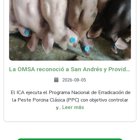
La OMSA reconoció a San Andrés y Providencia como zona libre de Peste Porcina Clásica (PPC)
2026-08-05
El ICA ejecuta el Programa Nacional de Erradicación de
la Peste Porcina Clásica (PPC) con objetivo controlar
y...
Leer más