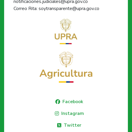
notificaciones.judiciales@upra.gov.co
Correo Rita: soytransparente@upra.gov.co
Facebook
Instagram
Twitter