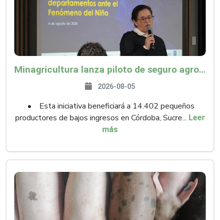
Minagricultura lanza piloto de seguro agropecuario por $9.625 millones para proteger a más de 14.000 pequeños productores contra riesgos del Fenómeno de El Niño
2026-08-05
• Esta iniciativa beneficiará a 14.402 pequeños
productores de bajos ingresos en Córdoba, Sucre...
Leer
más