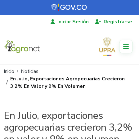
Pasar al contenido principal
Iniciar Sesión
Registrarse
Ruta de navegación
Inicio
Noticias
En Julio, Exportaciones Agropecuarias Crecieron
3,2% En Valor y 9% En Volumen
En Julio, exportaciones
agropecuarias crecieron 3,2%