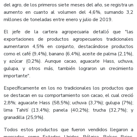
del agro, de los primeros siete meses del año, se registra un
aumento en cuanto al volumen del 4,6%, sumando 3,2
millones de toneladas entre enero y julio de 2019.
El jefe de la cartera agropecuaria detalló que "las
exportaciones de productos agropecuarios tradicionales
aumentaron 4,5% en conjunto, destacándose productos
como el café (9,4%), banano (6,4%), aceite de palma (2,1%),
y azúcar (0,2%). Aunque cacao, aguacate Hass, uchuva,
gulupa, y otros más, también lograron un crecimiento
importante".
Específicamente en los no tradicionales los productos que
se destacan en su comportamiento son cacao, el cual creció
2,8%; aguacate Hass (58,5%); uchuva (3,7%); gulupa (7%);
lima Tahití (13,4%); panela (40,2%); trucha (32,7%); y
granadilla (25,9%).
Todos estos productos que fueron vendidos llegaron a