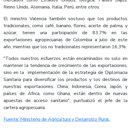
mercados como Estados Unidos, Bélgica, Países Bajos,
Reino Unido, Alemania, Italia, Perú, entre otros.
El ministro Valencia también sostuvo que los productos
tradicionales, como café, banano, flores, aceite de palma, y
azúcar, tienen una participación de 83,7% en las
exportaciones agropecuarias de Colombia a julio de este
año, mientras que los no tradicionales representaron 16,3%.
"Todos nuestros esfuerzos están encaminados no solo en
mantener la tendencia de crecimiento de las exportaciones,
sino en la implementación de la estrategia de Diplomacia
Sanitaria para diversificar los productos y los destinos de
nuestras exportaciones. China, Indonesia, Corea, Japón, y
países de África, como Ghana, están dentro de nuevas
apuestas de acceso sanitario", puntualizó el jefe de la
cartera agropecuaria.
Fuente: Ministerio de Agricultura y Desarrollo Rural.