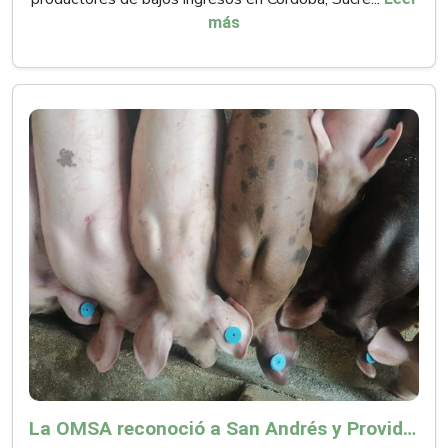
más
La OMSA reconoció a San Andrés y Providencia como zona libre de Peste Porcina Clásica (PPC)