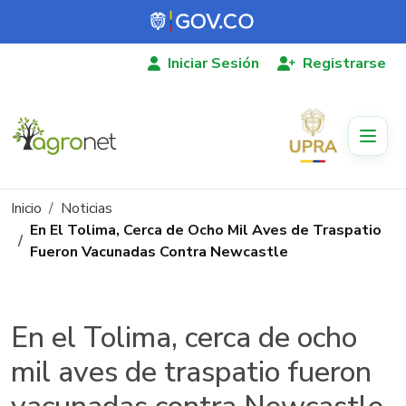
Pasar al contenido principal
Iniciar Sesión
Registrarse
Ruta de navegación
Inicio
Noticias
En El Tolima, Cerca de Ocho Mil Aves de Traspatio
Fueron Vacunadas Contra Newcastle
En el Tolima, cerca de ocho
mil aves de traspatio fueron