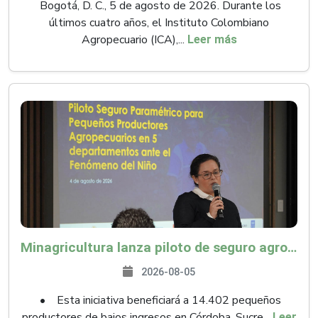
Bogotá, D. C., 5 de agosto de 2026. Durante los
últimos cuatro años, el Instituto Colombiano
Agropecuario (ICA),...
Leer más
Minagricultura lanza piloto de seguro agropecuario por $9.625 millones para proteger a más de 14.000 pequeños productores contra riesgos del Fenómeno de El Niño
2026-08-05
• Esta iniciativa beneficiará a 14.402 pequeños
productores de bajos ingresos en Córdoba, Sucre...
Leer