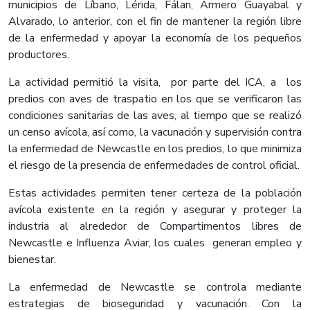
municipios de Líbano, Lérida, Fálan, Armero Guayabal y
Alvarado, lo anterior, con el fin de mantener la región libre
de la enfermedad y apoyar la economía de los pequeños
productores.
La actividad permitió la visita, por parte del ICA, a los
predios con aves de traspatio en los que se verificaron las
condiciones sanitarias de las aves, al tiempo que se realizó
un censo avícola, así como, la vacunación y supervisión contra
la enfermedad de Newcastle en los predios, lo que minimiza
el riesgo de la presencia de enfermedades de control oficial.
Estas actividades permiten tener certeza de la población
avícola existente en la región y asegurar y proteger la
industria al alrededor de Compartimentos libres de
Newcastle e Influenza Aviar, los cuales generan empleo y
bienestar.
La enfermedad de Newcastle se controla mediante
estrategias de bioseguridad y vacunación. Con la