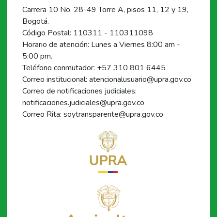
Carrera 10 No. 28-49 Torre A, pisos 11, 12 y 19,
Bogotá.
Código Postal: 110311 - 110311098
Horario de atención: Lunes a Viernes 8:00 am -
5:00 pm.
Teléfono conmutador: +57 310 801 6445
Correo institucional: atencionalusuario@upra.gov.co
Correo de notificaciones judiciales:
notificaciones.judiciales@upra.gov.co
Correo Rita: soytransparente@upra.gov.co