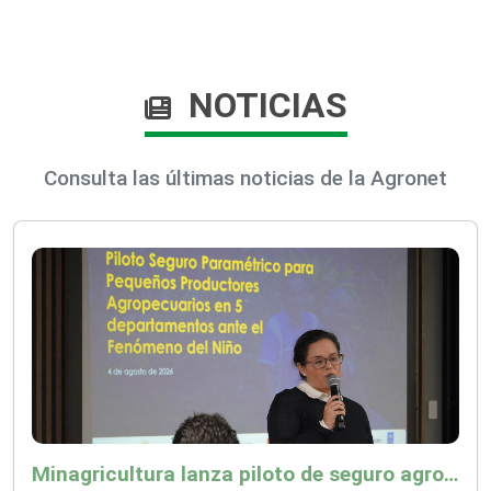
NOTICIAS
Consulta las últimas noticias de la Agronet
Minagricultura lanza piloto de seguro agropecuario por $9.625 millones para proteger a más de 14.000 pequeños productores contra riesgos del Fenómeno de El Niño