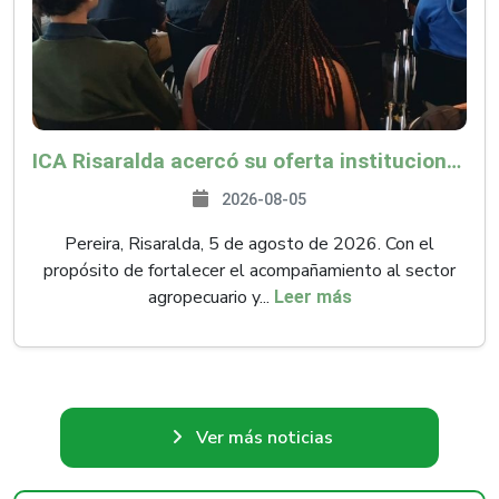
ICA Risaralda acercó su oferta institucional a productores y emprendedores en Expocamello
2026-08-05
Pereira, Risaralda, 5 de agosto de 2026. Con el
propósito de fortalecer el acompañamiento al sector
agropecuario y...
Leer más
Ver más noticias