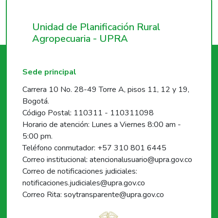
Unidad de Planificación Rural
Agropecuaria - UPRA
Sede principal
Carrera 10 No. 28-49 Torre A, pisos 11, 12 y 19,
Bogotá.
Código Postal: 110311 - 110311098
Horario de atención: Lunes a Viernes 8:00 am -
5:00 pm.
Teléfono conmutador: +57 310 801 6445
Correo institucional: atencionalusuario@upra.gov.co
Correo de notificaciones judiciales:
notificaciones.judiciales@upra.gov.co
Correo Rita: soytransparente@upra.gov.co