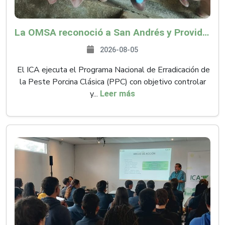
La OMSA reconoció a San Andrés y Providencia como zona libre de Peste Porcina Clásica (PPC)
2026-08-05
El ICA ejecuta el Programa Nacional de Erradicación de
la Peste Porcina Clásica (PPC) con objetivo controlar
y...
Leer más