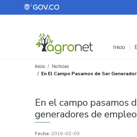
Pasar al contenido principal
Inicio
E
Ruta de navegación
Inicio
Noticias
En El Campo Pasamos de Ser Generadore
En el campo pasamos de
generadores de empleo 
2016-02-03