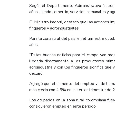
Según el Departamento Administrativo Naciona
años, siendo comercio, servicios comunales y a
El Ministro Iragorri, destacó que las acciones
finqueros y agroindustriales.
Para la zona rural del país, en el trimestre o
años.
“Estas buenas noticias para el campo van most
llegada directamente a los productores primar
agroindustria y con los finqueros significa qu
declaró.
Agregó que el aumento del empleo va de la mano 
más creció con 4,5% en el tercer trimestre de 
Los ocupados en la zona rural colombiana fue
consiguieron empleo en este periodo.