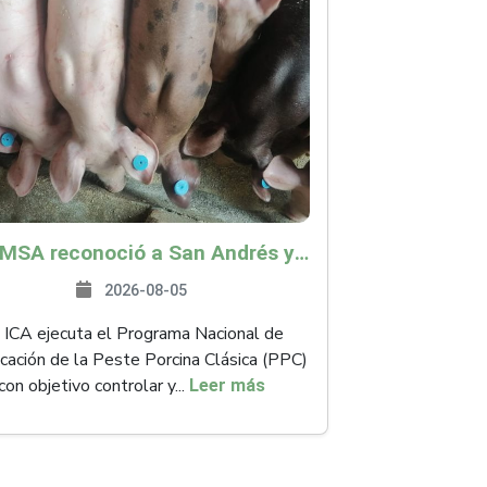
La OMSA reconoció a San Andrés y Providencia como zona libre de Peste Porcina Clásica (PPC)
2026-08-05
 ICA ejecuta el Programa Nacional de
icación de la Peste Porcina Clásica (PPC)
con objetivo controlar y...
Leer más