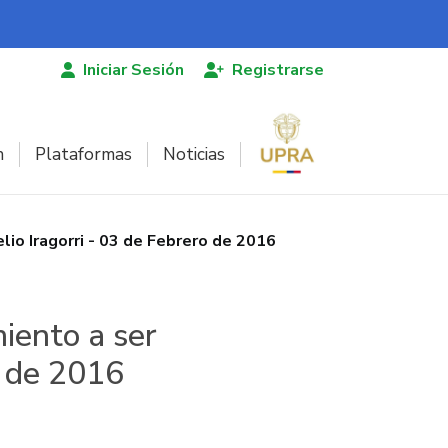
Iniciar Sesión
Registrarse
n
Plataformas
Noticias
o Iragorri - 03 de Febrero de 2016
iento a ser
o de 2016