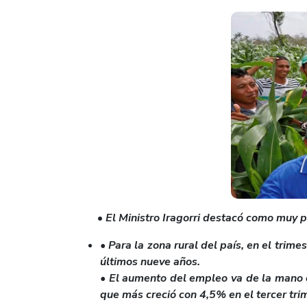
•
El Ministro Iragorri destacó como muy 
• Para la zona rural del país, en el tri
últimos nueve años.
• El aumento del empleo va de la mano co
que más creció con 4,5% en el tercer tri