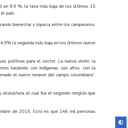
 en 8,9 %, la tasa más baja de los últimos 15
el país.
rando bienestar y riqueza entre los campesinos,
l 4,9% la segunda más baja en los últimos nueve
 políticas para el sector. La nueva visión, la
amos haciendo con indígenas, con afros, con la
llamado el nuevo renacer del campo colombiano”,
silvicultura, el cual fue el segundo renglón que
ciembre de 2015. Esto es que 146 mil personas