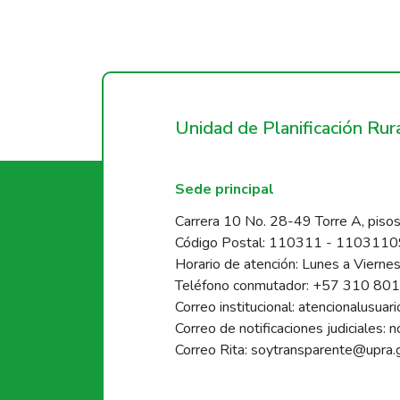
Unidad de Planificación Ru
Sede principal
Carrera 10 No. 28-49 Torre A, pisos
Código Postal: 110311 - 110311
Horario de atención: Lunes a Vierne
Teléfono conmutador: +57 310 80
Correo institucional: atencionalusua
Correo de notificaciones judiciales: 
Correo Rita: soytransparente@upra.