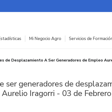
stadísticas
Mi Negocio Agro
Servicios de Formació
s de Desplazamiento A Ser Generadores de Empleo Aureli
 ser generadores de desplazam
Aurelio Iragorri - 03 de Febrer