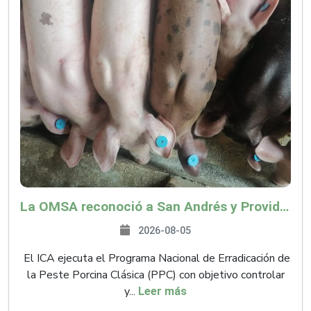
La OMSA reconoció a San Andrés y Providencia como zona libre de Peste Porcina Clásica (PPC)
2026-08-05
El ICA ejecuta el Programa Nacional de Erradicación de
la Peste Porcina Clásica (PPC) con objetivo controlar
y...
Leer más