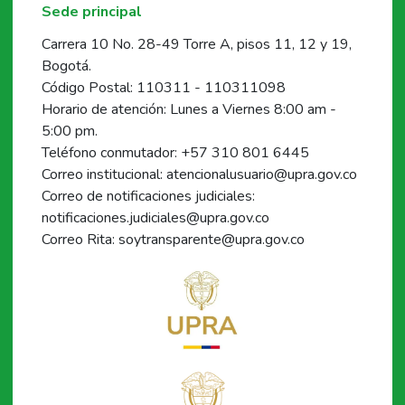
Sede principal
Carrera 10 No. 28-49 Torre A, pisos 11, 12 y 19,
Bogotá.
Código Postal: 110311 - 110311098
Horario de atención: Lunes a Viernes 8:00 am -
5:00 pm.
Teléfono conmutador: +57 310 801 6445
Correo institucional: atencionalusuario@upra.gov.co
Correo de notificaciones judiciales:
notificaciones.judiciales@upra.gov.co
Correo Rita: soytransparente@upra.gov.co