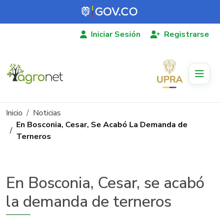
Pasar al contenido principal
Iniciar Sesión
Registrarse
Ruta de navegación
Inicio
Noticias
En Bosconia, Cesar, Se Acabó La Demanda de
Terneros
En Bosconia, Cesar, se acabó
la demanda de terneros