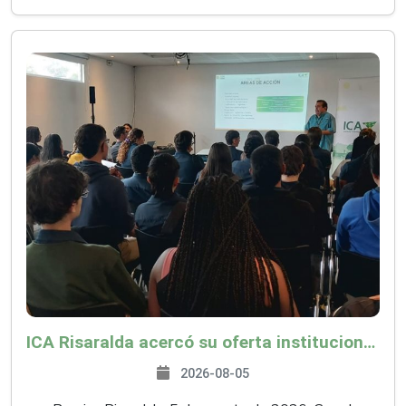
ICA Risaralda acercó su oferta institucional a productores y emprendedores en Expocamello
2026-08-05