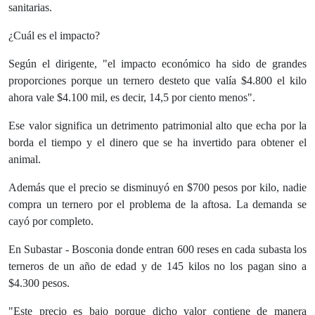
sanitarias.
¿Cuál es el impacto?
Según el dirigente, "el impacto económico ha sido de grandes
proporciones porque un ternero desteto que valía $4.800 el kilo
ahora vale $4.100 mil, es decir, 14,5 por ciento menos".
Ese valor significa un detrimento patrimonial alto que echa por la
borda el tiempo y el dinero que se ha invertido para obtener el
animal.
Además que el precio se disminuyó en $700 pesos por kilo, nadie
compra un ternero por el problema de la aftosa. La demanda se
cayó por completo.
En Subastar - Bosconia donde entran 600 reses en cada subasta los
terneros de un año de edad y de 145 kilos no los pagan sino a
$4.300 pesos.
"Este precio es bajo porque dicho valor contiene de manera