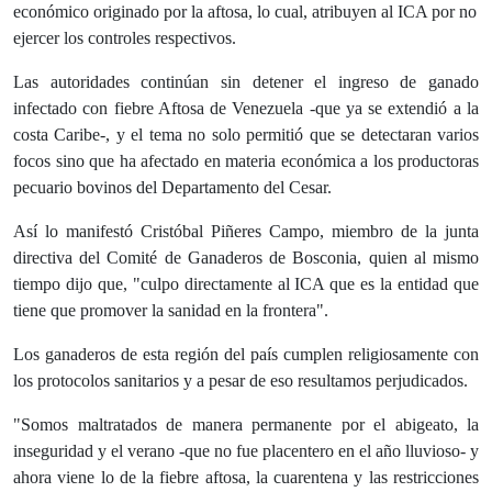
económico originado por la aftosa, lo cual, atribuyen al ICA por no
ejercer los controles respectivos.
Las autoridades continúan sin detener el ingreso de ganado
infectado con fiebre Aftosa de Venezuela -que ya se extendió a la
costa Caribe-, y el tema no solo permitió que se detectaran varios
focos sino que ha afectado en materia económica a los productoras
pecuario bovinos del Departamento del Cesar.
Así lo manifestó Cristóbal Piñeres Campo, miembro de la junta
directiva del Comité de Ganaderos de Bosconia, quien al mismo
tiempo dijo que, "culpo directamente al ICA que es la entidad que
tiene que promover la sanidad en la frontera".
Los ganaderos de esta región del país cumplen religiosamente con
los protocolos sanitarios y a pesar de eso resultamos perjudicados.
"Somos maltratados de manera permanente por el abigeato, la
inseguridad y el verano -que no fue placentero en el año lluvioso- y
ahora viene lo de la fiebre aftosa, la cuarentena y las restricciones