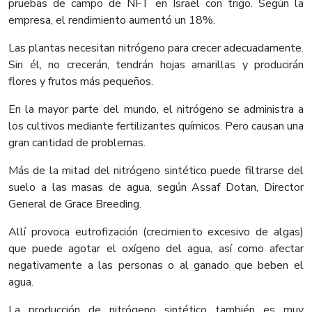
pruebas de campo de NFT en Israel con trigo. Según la
empresa, el rendimiento aumentó un 18%.
Las plantas necesitan nitrógeno para crecer adecuadamente.
Sin él, no crecerán, tendrán hojas amarillas y producirán
flores y frutos más pequeños.
En la mayor parte del mundo, el nitrógeno se administra a
los cultivos mediante fertilizantes químicos. Pero causan una
gran cantidad de problemas.
Más de la mitad del nitrógeno sintético puede filtrarse del
suelo a las masas de agua, según Assaf Dotan, Director
General de Grace Breeding.
Allí provoca eutrofización (crecimiento excesivo de algas)
que puede agotar el oxígeno del agua, así como afectar
negativamente a las personas o al ganado que beben el
agua.
La producción de nitrógeno sintético también es muy