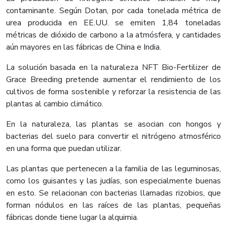
contaminante. Según Dotan, por cada tonelada métrica de
urea producida en EE.UU. se emiten 1,84 toneladas
métricas de dióxido de carbono a la atmósfera, y cantidades
aún mayores en las fábricas de China e India.
La solución basada en la naturaleza NFT Bio-Fertilizer de
Grace Breeding pretende aumentar el rendimiento de los
cultivos de forma sostenible y reforzar la resistencia de las
plantas al cambio climático.
En la naturaleza, las plantas se asocian con hongos y
bacterias del suelo para convertir el nitrógeno atmosférico
en una forma que puedan utilizar.
Las plantas que pertenecen a la familia de las leguminosas,
como los guisantes y las judías, son especialmente buenas
en esto. Se relacionan con bacterias llamadas rizobios, que
forman nódulos en las raíces de las plantas, pequeñas
fábricas donde tiene lugar la alquimia.