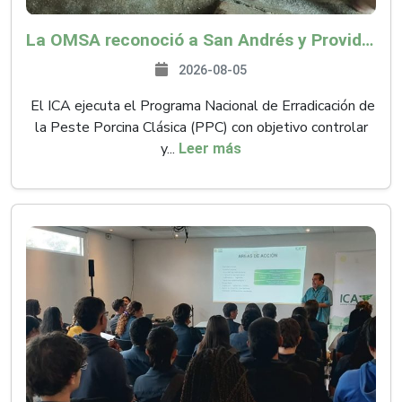
La OMSA reconoció a San Andrés y Providencia como zona libre de Peste Porcina Clásica (PPC)
2026-08-05
El ICA ejecuta el Programa Nacional de Erradicación de
la Peste Porcina Clásica (PPC) con objetivo controlar
y...
Leer más