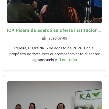
ICA Risaralda acercó su oferta institucional a productores y emprendedores en Expocamello
2026-08-05
Pereira, Risaralda, 5 de agosto de 2026. Con el
propósito de fortalecer el acompañamiento al sector
agropecuario y...
Leer más