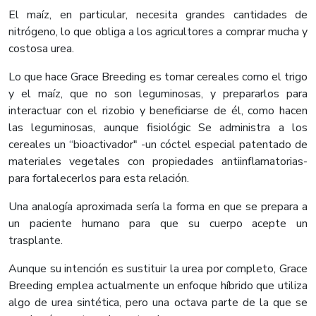
El maíz, en particular, necesita grandes cantidades de
nitrógeno, lo que obliga a los agricultores a comprar mucha y
costosa urea.
Lo que hace Grace Breeding es tomar cereales como el trigo
y el maíz, que no son leguminosas, y prepararlos para
interactuar con el rizobio y beneficiarse de él, como hacen
las leguminosas, aunque fisiológic Se administra a los
cereales un “bioactivador" -un cóctel especial patentado de
materiales vegetales con propiedades antiinflamatorias-
para fortalecerlos para esta relación.
Una analogía aproximada sería la forma en que se prepara a
un paciente humano para que su cuerpo acepte un
trasplante.
Aunque su intención es sustituir la urea por completo, Grace
Breeding emplea actualmente un enfoque híbrido que utiliza
algo de urea sintética, pero una octava parte de la que se