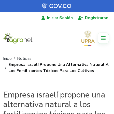
Pasar al contenido principal
Iniciar Sesión
Registrarse
Ruta de navegación
Inicio
Noticias
Empresa Israelí Propone Una Alternativa Natural A
Los Fertilizantes Tóxicos Para Los Cultivos
Empresa israelí propone una
alternativa natural a los