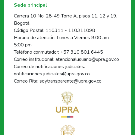
Sede principal
Carrera 10 No. 28-49 Torre A, pisos 11, 12 y 19,
Bogotá.
Código Postal: 110311 - 110311098
Horario de atención: Lunes a Viernes 8:00 am -
5:00 pm.
Teléfono conmutador: +57 310 801 6445
Correo institucional: atencionalusuario@upra.gov.co
Correo de notificaciones judiciales:
notificaciones.judiciales@upra.gov.co
Correo Rita: soytransparente@upra.gov.co