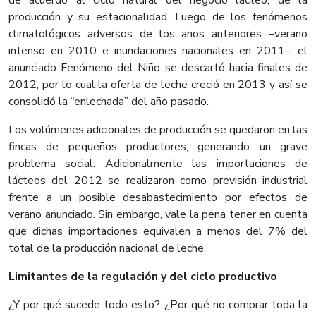
de acuerdo al ciclo natural del negocio lácteo; de la
producción y su estacionalidad. Luego de los fenómenos
climatológicos adversos de los años anteriores –verano
intenso en 2010 e inundaciones nacionales en 2011–, el
anunciado Fenómeno del Niño se descartó hacia finales de
2012, por lo cual la oferta de leche creció en 2013 y así se
consolidó la “enlechada” del año pasado.
Los volúmenes adicionales de producción se quedaron en las
fincas de pequeños productores, generando un grave
problema social. Adicionalmente las importaciones de
lácteos del 2012 se realizaron como previsión industrial
frente a un posible desabastecimiento por efectos de
verano anunciado. Sin embargo, vale la pena tener en cuenta
que dichas importaciones equivalen a menos del 7% del
total de la producción nacional de leche.
Limitantes de la regulación y del ciclo productivo
¿Y por qué sucede todo esto? ¿Por qué no comprar toda la