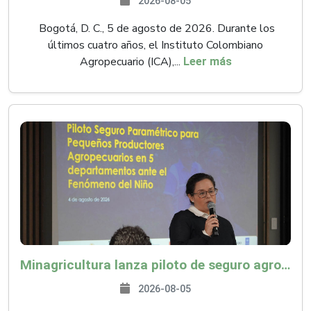
2026-08-05
Bogotá, D. C., 5 de agosto de 2026. Durante los
últimos cuatro años, el Instituto Colombiano
Agropecuario (ICA),...
Leer más
Minagricultura lanza piloto de seguro agropecuario por $9.625 millones para proteger a más de 14.000 pequeños productores contra riesgos del Fenómeno de El Niño
2026-08-05