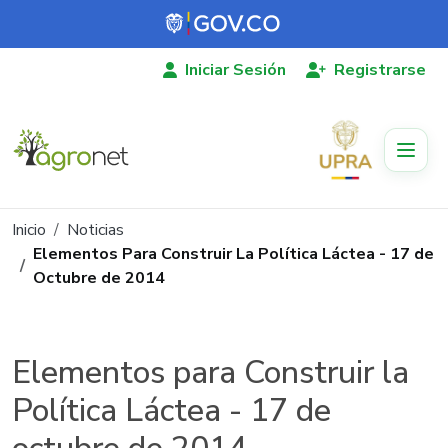
Pasar al contenido principal
Iniciar Sesión
Registrarse
Ruta de navegación
Inicio
Noticias
Elementos Para Construir La Política Láctea - 17 de
Octubre de 2014
Elementos para Construir la
Política Láctea - 17 de