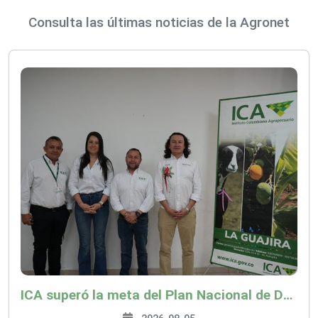
Consulta las últimas noticias de la Agronet
ICA superó la meta del Plan Nacional de Desarrollo y abrió 61 mercados internacionales