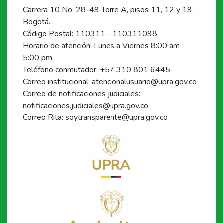
Carrera 10 No. 28-49 Torre A, pisos 11, 12 y 19,
Bogotá.
Código Postal: 110311 - 110311098
Horario de atención: Lunes a Viernes 8:00 am -
5:00 pm.
Teléfono conmutador: +57 310 801 6445
Correo institucional: atencionalusuario@upra.gov.co
Correo de notificaciones judiciales:
notificaciones.judiciales@upra.gov.co
Correo Rita: soytransparente@upra.gov.co