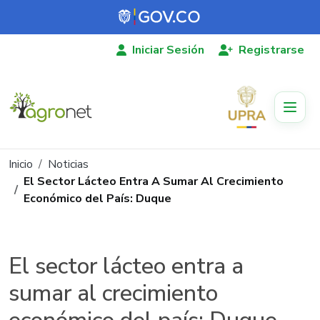
Pasar al contenido principal
Iniciar Sesión
Registrarse
Ruta de navegación
Inicio
Noticias
El Sector Lácteo Entra A Sumar Al Crecimiento
Económico del País: Duque
El sector lácteo entra a
sumar al crecimiento