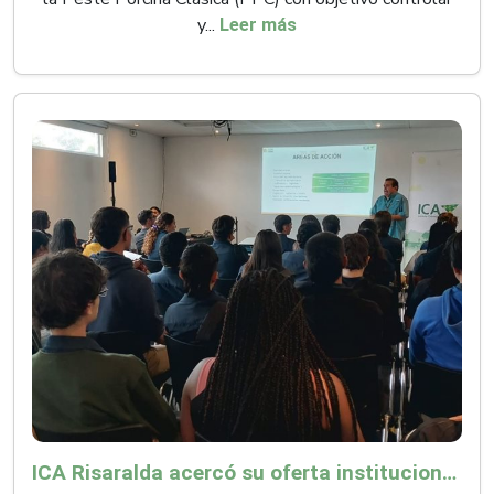
y...
Leer más
ICA Risaralda acercó su oferta institucional a productores y emprendedores en Expocamello