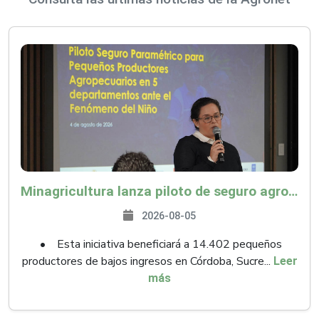
Minagricultura lanza piloto de seguro agropecuario por $9.625 millones para proteger a más de 14.000 pequeños productores contra riesgos del Fenómeno de El Niño
2026-08-05
• Esta iniciativa beneficiará a 14.402 pequeños
productores de bajos ingresos en Córdoba, Sucre...
Leer
más