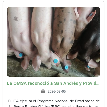
La OMSA reconoció a San Andrés y Providencia como zona libre de Peste Porcina Clásica (PPC)
2026-08-05
El ICA ejecuta el Programa Nacional de Erradicación de
la Peste Porcina Clásica (PPC) con objetivo controlar