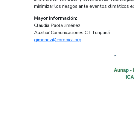
minimizar los riesgos ante eventos climáticos e
Mayor información:
Claudia Paola Jiménez
Auxiliar Comunicaciones C.I. Turipaná
cjimenez@corpoica.org
.