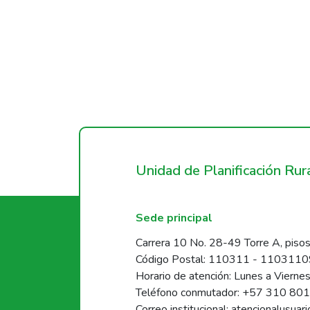
Unidad de Planificación Ru
Sede principal
Carrera 10 No. 28-49 Torre A, pisos
Código Postal: 110311 - 110311
Horario de atención: Lunes a Vierne
Teléfono conmutador: +57 310 80
Correo institucional: atencionalusua