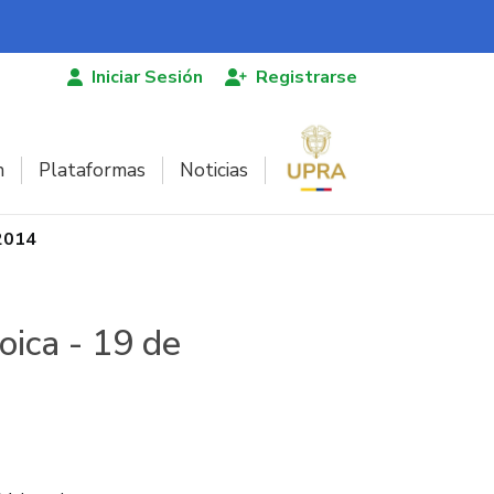
Iniciar Sesión
Registrarse
n
Plataformas
Noticias
2014
ica - 19 de