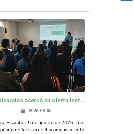
ICA Risaralda acercó su oferta institucional a productores y emprendedores en Expocamello
2026-08-05
ra, Risaralda, 5 de agosto de 2026. Con
opósito de fortalecer el acompañamiento