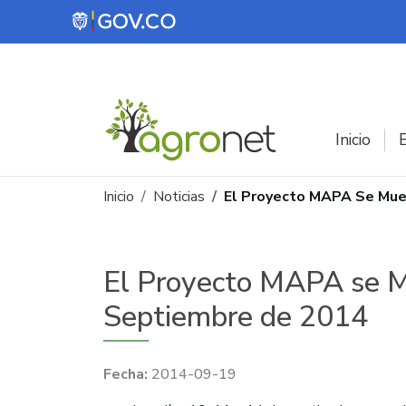
Pasar al contenido principal
Inicio
E
Ruta de navegación
Inicio
Noticias
El Proyecto MAPA Se Muev
El Proyecto MAPA se Mu
Septiembre de 2014
2014-09-19