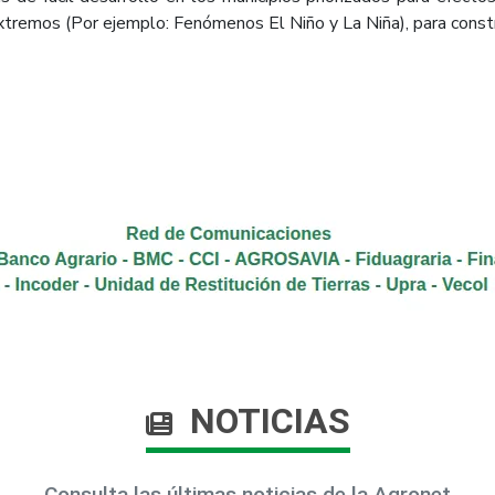
xtremos (Por ejemplo: Fenómenos El Niño y La Niña), para constru
NOTICIAS
Consulta las últimas noticias de la Agronet