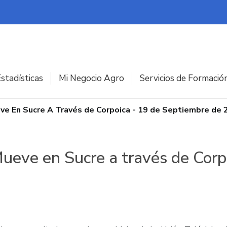
stadísticas
Mi Negocio Agro
Servicios de Formació
e En Sucre A Través de Corpoica - 19 de Septiembre de 
eve en Sucre a través de Corpo