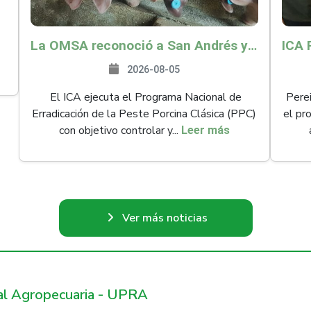
La OMSA reconoció a San Andrés y Providencia como zona libre de Peste Porcina Clásica (PPC)
2026-08-05
El ICA ejecuta el Programa Nacional de
Perei
Erradicación de la Peste Porcina Clásica (PPC)
el pr
con objetivo controlar y...
Leer más
Ver más noticias
ral Agropecuaria - UPRA