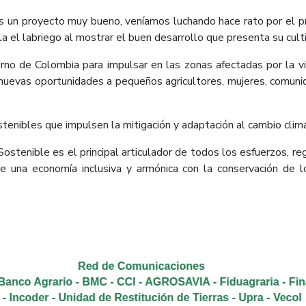
es un proyecto muy bueno, veníamos luchando hace rato por el 
a el labriego al mostrar el buen desarrollo que presenta su cult
erno de Colombia para impulsar en las zonas afectadas por la v
nuevas oportunidades a pequeños agricultores, mujeres, comuni
tenibles que impulsen la mitigación y adaptación al cambio climá
stenible es el principal articulador de todos los esfuerzos, regi
 de una economía inclusiva y armónica con la conservación de