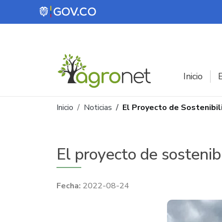
Pasar al contenido principal
Inicio
E
Ruta de navegación
Inicio
Noticias
El Proyecto de Sostenibi
El proyecto de sosteni
2022-08-24