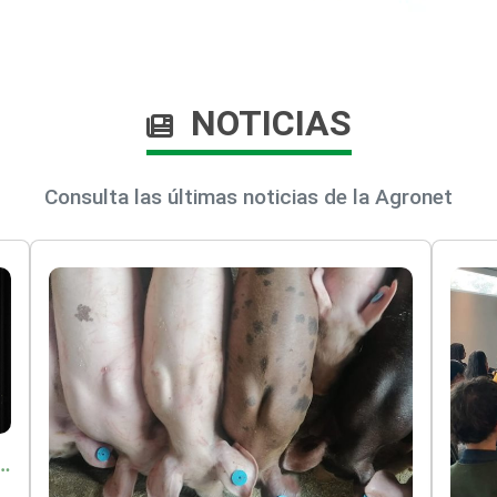
NOTICIAS
Consulta las últimas noticias de la Agronet
o por $9.625 millones para proteger a más de 14.000 pequeños productores contra riesgos del Fenómeno de El Niño