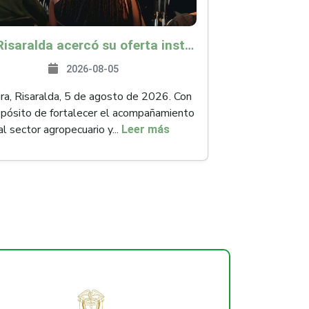
ICA Risaralda acercó su oferta institucional a productores y emprendedores en Expocamello
2026-08-05
ra, Risaralda, 5 de agosto de 2026. Con
opósito de fortalecer el acompañamiento
al sector agropecuario y...
Leer más