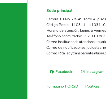
Sede principal
Carrera 10 No. 28-49 Torre A, pisos
Código Postal: 110311 - 110311
Horario de atención: Lunes a Vierne
Teléfono conmutador: +57 310 80
Correo institucional: atencionalusua
Correo de notificaciones judiciales: 
Correo Rita: soytransparente@upra.
Facebook
Instagram
Formulario PQRSD
Politicas