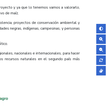
proyecto y ya que lo tenemos vamos a valorarlo,
ivo de maíz.
iolencia, proyectos de conservación ambiental y
dades negras, indígenas, campesinas, y personas
tico.
onales, nacionales e internacionales, para hacer
 los recursos naturales en el segundo país más