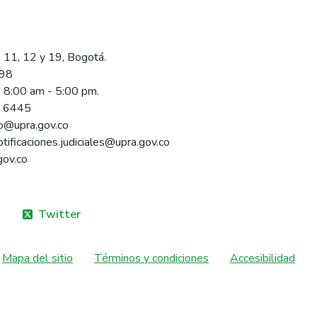
 11, 12 y 19, Bogotá.
098
s 8:00 am - 5:00 pm.
1 6445
rio@upra.gov.co
notificaciones.judiciales@upra.gov.co
gov.co
Twitter
Mapa del sitio
Términos y condiciones
Accesibilidad