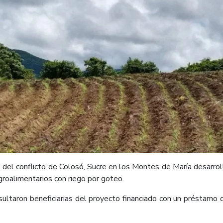
s del conflicto de Colosó, Sucre en los Montes de María desarrol
agroalimentarios con riego por goteo.
esultaron beneficiarias del proyecto financiado con un préstamo 