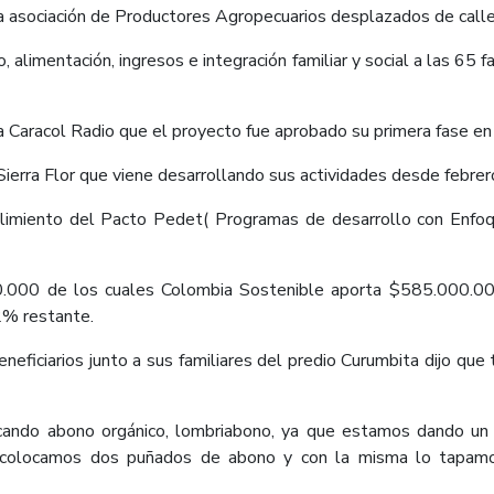
 la asociación de Productores Agropecuarios desplazados de call
alimentación, ingresos e integración familiar y social a las 65 
 a Caracol Radio que el proyecto fue aprobado su primera fase 
 Sierra Flor que viene desarrollando sus actividades desde febrer
imiento del Pacto Pedet( Programas de desarrollo con Enfoque
0.000 de los cuales Colombia Sostenible aporta $585.000.
2% restante.
neficiarios junto a sus familiares del predio Curumbita dijo que
cando abono orgánico, lombriabono, ya que estamos dando un e
 colocamos dos puñados de abono y con la misma lo tapamo