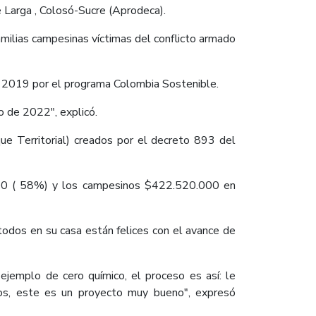
e Larga , Colosó-Sucre (Aprodeca).
familias campesinas víctimas del conflicto armado
en 2019 por el programa Colombia Sostenible.
o de 2022", explicó.
 Territorial) creados por el decreto 893 del
000 ( 58%) y los campesinos $422.520.000 en
 todos en su casa están felices con el avance de
jemplo de cero químico, el proceso es así: le
s, este es un proyecto muy bueno", expresó