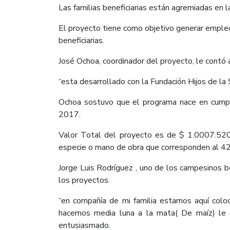
Las familias beneficiarias están agremiadas en
El proyecto tiene como objetivo generar empleo, 
beneficiarias.
José Ochoa, coordinador del proyecto, le contó
“esta desarrollado con la Fundación Hijos de la
Ochoa sostuvo que el programa nace en cumpl
2017.
Valor Total del proyecto es de $ 1.0007.52
especie o mano de obra que corresponden al 4
Jorge Luis Rodríguez , uno de los campesinos be
los proyectos.
“en compañía de mi familia estamos aquí colo
hacemos media luna a la mata( De maíz) le
entusiasmado.