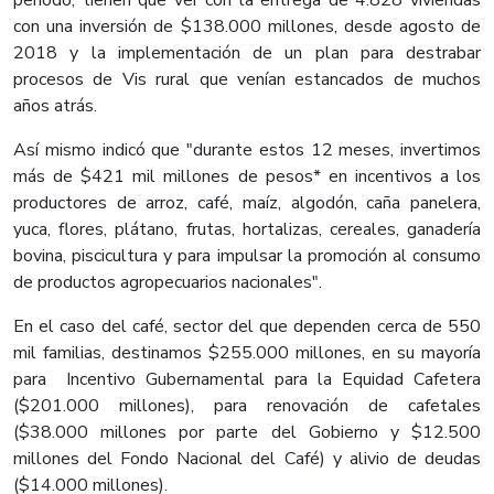
periodo, tienen que ver con la entrega de 4.828 viviendas
con una inversión de $138.000 millones, desde agosto de
2018 y la implementación de un plan para destrabar
procesos de Vis rural que venían estancados de muchos
años atrás.
Así mismo indicó que "durante estos 12 meses, invertimos
más de $421 mil millones de pesos* en incentivos a los
productores de arroz, café, maíz, algodón, caña panelera,
yuca, flores, plátano, frutas, hortalizas, cereales, ganadería
bovina, piscicultura y para impulsar la promoción al consumo
de productos agropecuarios nacionales".
En el caso del café, sector del que dependen cerca de 550
mil familias, destinamos $255.000 millones, en su mayoría
para Incentivo Gubernamental para la Equidad Cafetera
($201.000 millones), para renovación de cafetales
($38.000 millones por parte del Gobierno y $12.500
millones del Fondo Nacional del Café) y alivio de deudas
($14.000 millones).