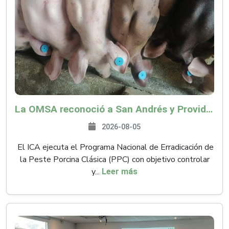
La OMSA reconoció a San Andrés y Providencia como zona libre de Peste Porcina Clásica (PPC)
2026-08-05
El ICA ejecuta el Programa Nacional de Erradicación de
la Peste Porcina Clásica (PPC) con objetivo controlar
y...
Leer más