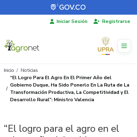
Pasar al contenido principal
Iniciar Sesión
Registrarse
Ruta de navegación
Inicio
Noticias
“El Logro Para El Agro En El Primer Año del
Gobierno Duque, Ha Sido Ponerlo En La Ruta de La
Transformación Productiva, La Competitividad y El
Desarrollo Rural”: Ministro Valencia
“El logro para el agro en el