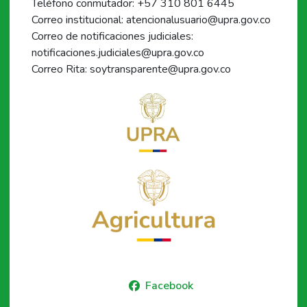
Teléfono conmutador: +57 310 801 6445
Correo institucional: atencionalusuario@upra.gov.co
Correo de notificaciones judiciales:
notificaciones.judiciales@upra.gov.co
Correo Rita: soytransparente@upra.gov.co
Facebook