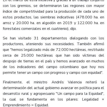
En el marco de esta iniciativa y gracias a un trabajo conjunto
con los gremios, se determinaron las regiones con mayor
índice de competitividad para la producción de cada uno de
estos productos, las siembras indicativas (478.000 ha. en
arroz y 20.000 ha. en algodón en 2019 y 122.000 ha. en
forestales comerciales en el cuatrienio), dijo.
Se han visitado 31 departamentos dialogando con los
productores, ateniendo sus necesidades. También afirmó
que "hemos legalizado más de 72.000 hectáreas, restituido
cerca de 25.000 hectáreas que han sido víctimas del
despojo de tierras en el país y hemos avanzado en muchos
de los indicadores del campo colombiano que hoy nos
permite tener un campo con progreso y campo con equidad".
Finalmente, el ministro Andrés Valencia reiteró la
determinación del actual gobierno avanzar en política para el
desarrollo rural y agropecuario "Un campo para la Equidad",
la cual se fundamenta en los pilares: Legalidad +
Emprendimiento = Equidad.