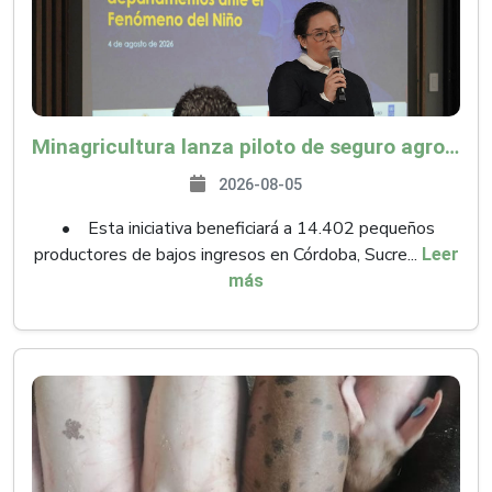
Minagricultura lanza piloto de seguro agropecuario por $9.625 millones para proteger a más de 14.000 pequeños productores contra riesgos del Fenómeno de El Niño
2026-08-05
• Esta iniciativa beneficiará a 14.402 pequeños
productores de bajos ingresos en Córdoba, Sucre...
Leer
más