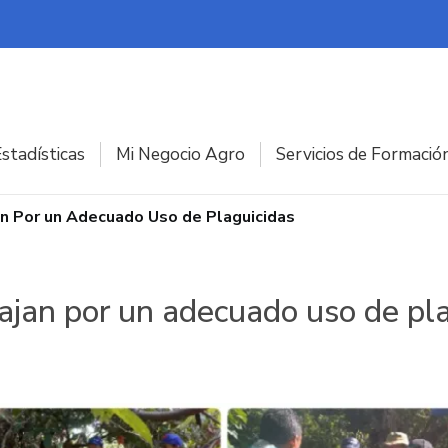
stadísticas
Mi Negocio Agro
Servicios de Formació
an Por un Adecuado Uso de Plaguicidas
ajan por un adecuado uso de pl