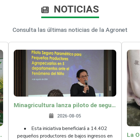
NOTICIAS
Consulta las últimas noticias de la Agronet
Minagricultura lanza piloto de seguro agropecuario por $9.625 millones para proteger a más de 14.000 pequeños productores contra riesgos del Fenómeno de El Niño
2026-08-05
• Esta iniciativa beneficiará a 14.402
ollo y abrió 61 mercados internacionales
pequeños productores de bajos ingresos en