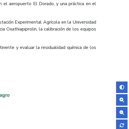
en el aeropuerto El Dorado, y una práctica en el
stación Experimental Agrícola en la Universidad
ia Oxathiapiprolin, la calibración de los equipos
inente y evaluar la residualidad química de los