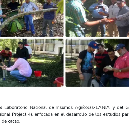
el Laboratorio Nacional de Insumos Agrícolas-LANIA, y del Gr
regional Project 4), enfocada en el desarrollo de los estudios 
s de cacao.