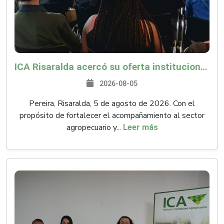
ICA Risaralda acercó su oferta institucional a productores y emprendedores en Expocamello
2026-08-05
Pereira, Risaralda, 5 de agosto de 2026. Con el
propósito de fortalecer el acompañamiento al sector
agropecuario y...
Leer más