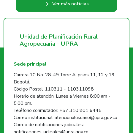
Ver más noticias
Unidad de Planificación Rural
Agropecuaria - UPRA
Sede principal
Carrera 10 No. 28-49 Torre A, pisos 11, 12 y 19,
Bogotá.
Código Postal: 110311 - 110311098
Horario de atención: Lunes a Viernes 8:00 am -
5:00 pm.
Teléfono conmutador: +57 310 801 6445
Correo institucional: atencionalusuario@upra.gov.co
Correo de notificaciones judiciales:
notificaciones.judiciales@upra.gov.co