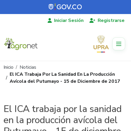
Pasar al contenido principal
Iniciar Sesión
Registrarse
Ruta de navegación
Inicio
Noticias
El ICA Trabaja Por La Sanidad En La Producción
Avícola del Putumayo - 15 de Diciembre de 2017
El ICA trabaja por la sanidad
en la producción avícola del