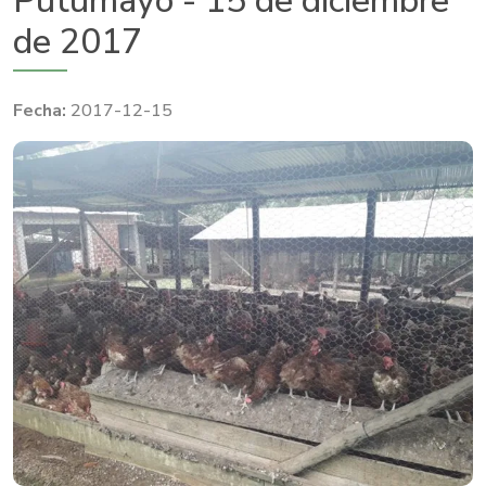
Putumayo - 15 de diciembre
de 2017
2017-12-15