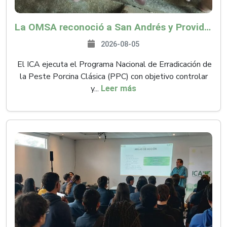
La OMSA reconoció a San Andrés y Providencia como zona libre de Peste Porcina Clásica (PPC)
2026-08-05
El ICA ejecuta el Programa Nacional de Erradicación de
la Peste Porcina Clásica (PPC) con objetivo controlar
y...
Leer más