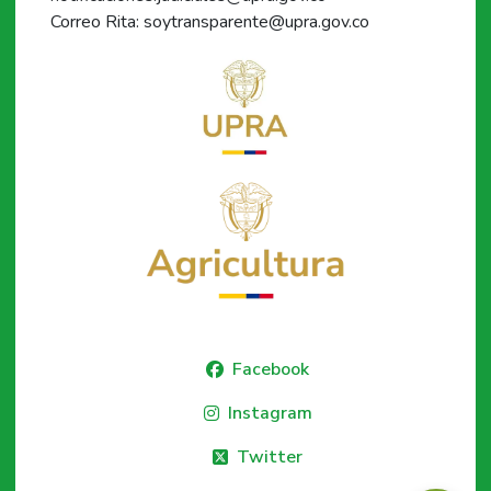
Correo Rita: soytransparente@upra.gov.co
Facebook
Instagram
Twitter