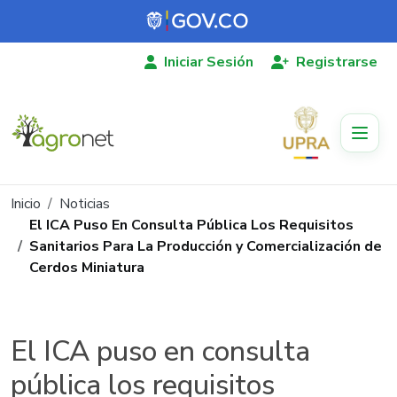
Pasar al contenido principal
Iniciar Sesión
Registrarse
Ruta de navegación
Inicio
Noticias
El ICA Puso En Consulta Pública Los Requisitos
Sanitarios Para La Producción y Comercialización de
Cerdos Miniatura
El ICA puso en consulta
pública los requisitos