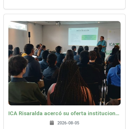
ICA Risaralda acercó su oferta institucional a productores y emprendedores en Expocamello
2026-08-05