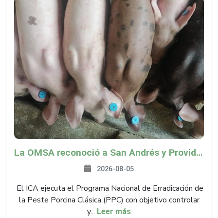
La OMSA reconoció a San Andrés y Providencia como zona libre de Peste Porcina Clásica (PPC)
2026-08-05
El ICA ejecuta el Programa Nacional de Erradicación de
la Peste Porcina Clásica (PPC) con objetivo controlar
y...
Leer más