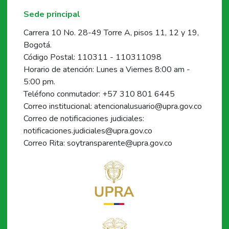
Sede principal
Carrera 10 No. 28-49 Torre A, pisos 11, 12 y 19,
Bogotá.
Código Postal: 110311 - 110311098
Horario de atención: Lunes a Viernes 8:00 am -
5:00 pm.
Teléfono conmutador: +57 310 801 6445
Correo institucional: atencionalusuario@upra.gov.co
Correo de notificaciones judiciales:
notificaciones.judiciales@upra.gov.co
Correo Rita: soytransparente@upra.gov.co