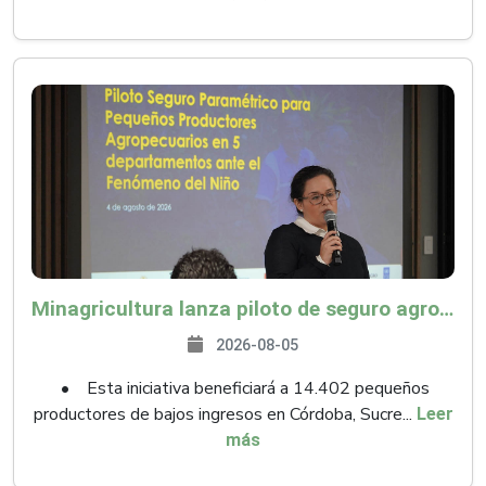
Minagricultura lanza piloto de seguro agropecuario por $9.625 millones para proteger a más de 14.000 pequeños productores contra riesgos del Fenómeno de El Niño
2026-08-05
• Esta iniciativa beneficiará a 14.402 pequeños
productores de bajos ingresos en Córdoba, Sucre...
Leer
más