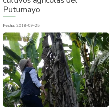
cultivos agrícolas del
Putumayo
2018-09-25