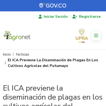
Pasar al contenido principal
Iniciar Sesión
Registrarse
Ruta de navegación
Inicio
Noticias
El ICA Previene La Diseminación de Plagas En Los
Cultivos Agrícolas del Putumayo
El ICA previene la
diseminación de plagas en los