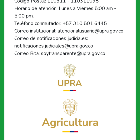
Código Postal: 110311 - 110311098
Horario de atención: Lunes a Viernes 8:00 am -
5:00 pm.
Teléfono conmutador: +57 310 801 6445
Correo institucional: atencionalusuario@upra.gov.co
Correo de notificaciones judiciales:
notificaciones.judiciales@upra.gov.co
Correo Rita: soytransparente@upra.gov.co