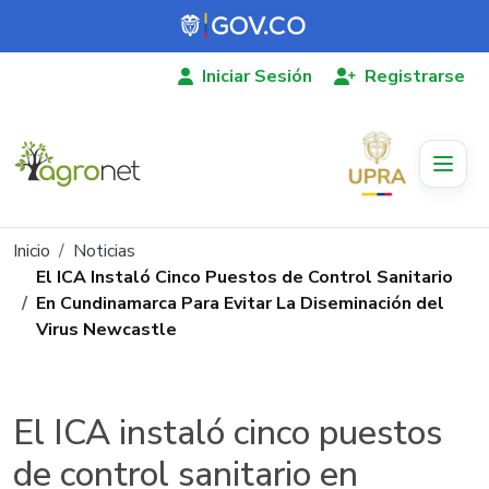
Pasar al contenido principal
Iniciar Sesión
Registrarse
Ruta de navegación
Inicio
Noticias
El ICA Instaló Cinco Puestos de Control Sanitario
En Cundinamarca Para Evitar La Diseminación del
Virus Newcastle
El ICA instaló cinco puestos
de control sanitario en