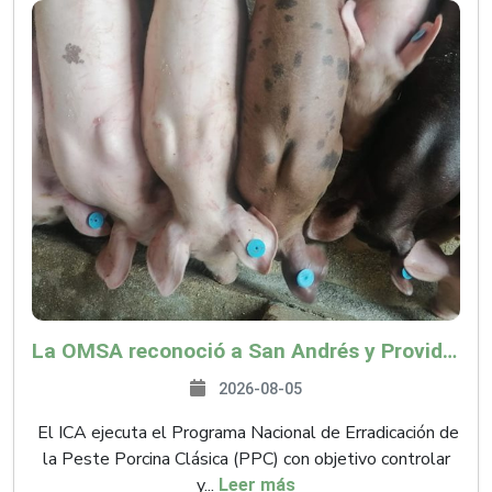
La OMSA reconoció a San Andrés y Providencia como zona libre de Peste Porcina Clásica (PPC)
2026-08-05
El ICA ejecuta el Programa Nacional de Erradicación de
la Peste Porcina Clásica (PPC) con objetivo controlar
y...
Leer más