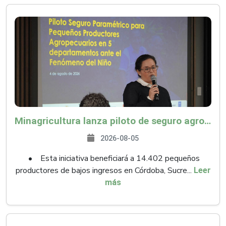
Minagricultura lanza piloto de seguro agropecuario por $9.625 millones para proteger a más de 14.000 pequeños productores contra riesgos del Fenómeno de El Niño
2026-08-05
• Esta iniciativa beneficiará a 14.402 pequeños
productores de bajos ingresos en Córdoba, Sucre...
Leer
más