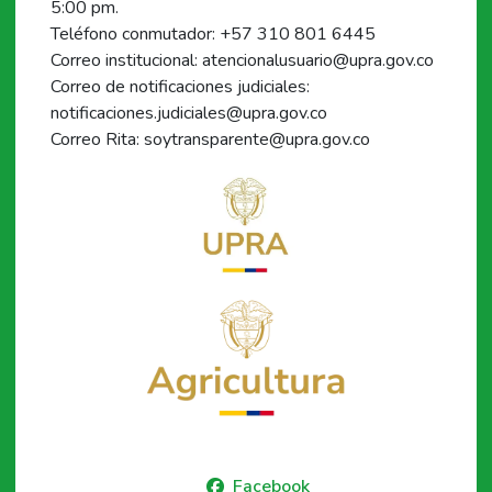
5:00 pm.
Teléfono conmutador: +57 310 801 6445
Correo institucional: atencionalusuario@upra.gov.co
Correo de notificaciones judiciales:
notificaciones.judiciales@upra.gov.co
Correo Rita: soytransparente@upra.gov.co
Facebook