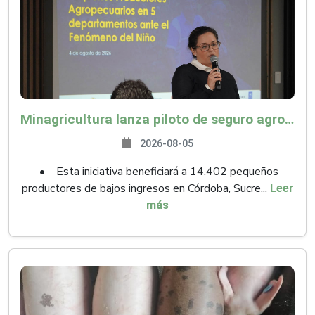
Minagricultura lanza piloto de seguro agropecuario por $9.625 millones para proteger a más de 14.000 pequeños productores contra riesgos del Fenómeno de El Niño
2026-08-05
• Esta iniciativa beneficiará a 14.402 pequeños
productores de bajos ingresos en Córdoba, Sucre...
Leer
más