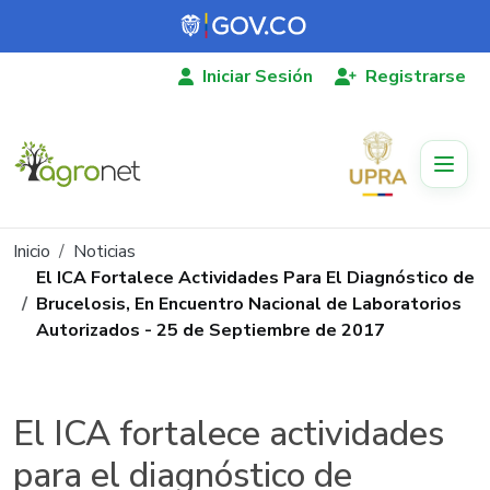
Pasar al contenido principal
Iniciar Sesión
Registrarse
Ruta de navegación
Inicio
Noticias
El ICA Fortalece Actividades Para El Diagnóstico de
Brucelosis, En Encuentro Nacional de Laboratorios
Autorizados - 25 de Septiembre de 2017
El ICA fortalece actividades
para el diagnóstico de