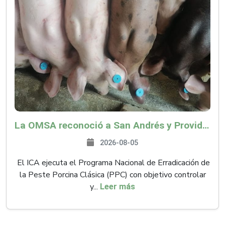
La OMSA reconoció a San Andrés y Providencia como zona libre de Peste Porcina Clásica (PPC)
2026-08-05
El ICA ejecuta el Programa Nacional de Erradicación de
la Peste Porcina Clásica (PPC) con objetivo controlar
y...
Leer más