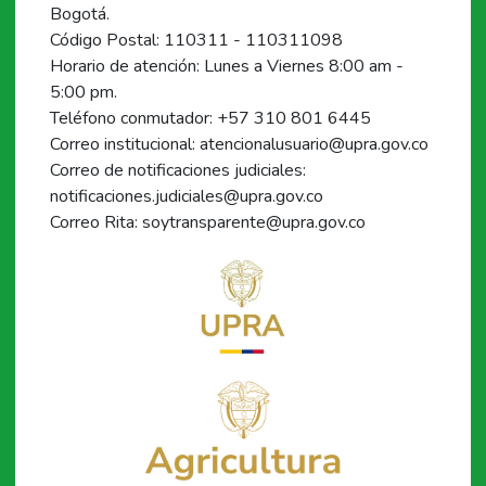
Bogotá.
Código Postal: 110311 - 110311098
Horario de atención: Lunes a Viernes 8:00 am -
5:00 pm.
Teléfono conmutador: +57 310 801 6445
Correo institucional: atencionalusuario@upra.gov.co
Correo de notificaciones judiciales:
notificaciones.judiciales@upra.gov.co
Correo Rita: soytransparente@upra.gov.co