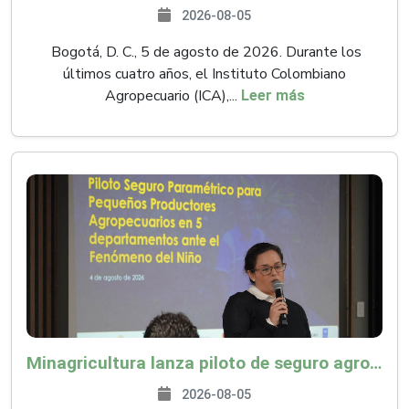
2026-08-05
Bogotá, D. C., 5 de agosto de 2026. Durante los
últimos cuatro años, el Instituto Colombiano
Agropecuario (ICA),...
Leer más
Minagricultura lanza piloto de seguro agropecuario por $9.625 millones para proteger a más de 14.000 pequeños productores contra riesgos del Fenómeno de El Niño
2026-08-05