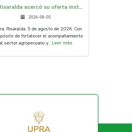
ICA Risaralda acercó su oferta institucional a productores y emprendedores en Expocamello
2026-08-05
ra, Risaralda, 5 de agosto de 2026. Con
opósito de fortalecer el acompañamiento
al sector agropecuario y...
Leer más