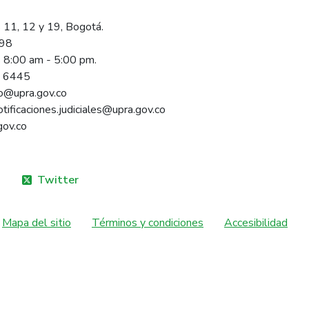
 11, 12 y 19, Bogotá.
098
s 8:00 am - 5:00 pm.
1 6445
rio@upra.gov.co
notificaciones.judiciales@upra.gov.co
gov.co
Twitter
Mapa del sitio
Términos y condiciones
Accesibilidad