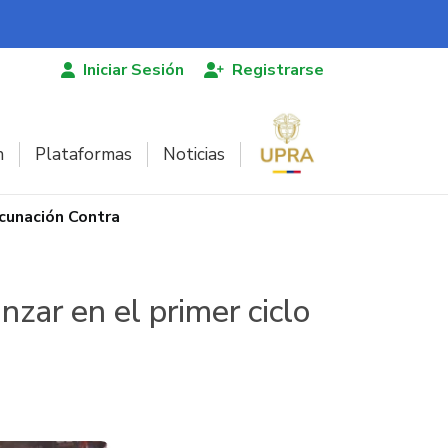
Iniciar Sesión
Registrarse
n
Plataformas
Noticias
acunación Contra
zar en el primer ciclo