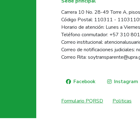
Sede principal
Carrera 10 No. 28-49 Torre A, pisos
Código Postal: 110311 - 110311
Horario de atención: Lunes a Vierne
Teléfono conmutador: +57 310 80
Correo institucional: atencionalusua
Correo de notificaciones judiciales: 
Correo Rita: soytransparente@upra.
Facebook
Instagram
Formulario PQRSD
Politicas