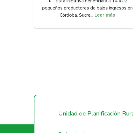
• Esta iniciativa beneficiará a 14.402
pequeños productores de bajos ingresos en
Córdoba, Sucre...
Leer más
Unidad de Planificación Ru