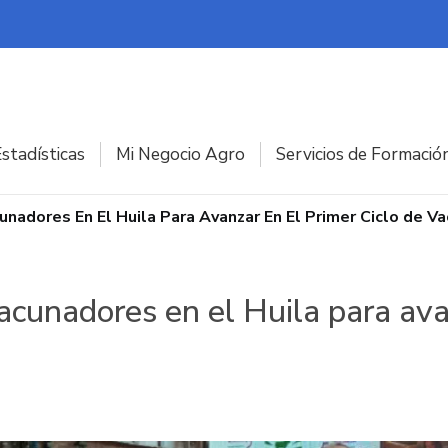
stadísticas
Mi Negocio Agro
Servicios de Formació
unadores En El Huila Para Avanzar En El Primer Ciclo de V
acunadores en el Huila para avan