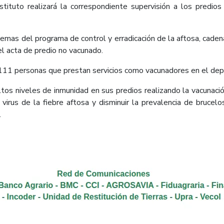
nstituto realizará la correspondiente supervisión a los predio
temas del programa de control y erradicación de la aftosa, cadena
el acta de predio no vacunado.
de 111 personas que prestan servicios como vacunadores en el de
s niveles de inmunidad en sus predios realizando la vacunación
virus de la fiebre aftosa y disminuir la prevalencia de brucelo
​