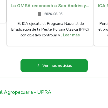
La OMSA reconoció a San Andrés y Providencia como zona libre de Peste Porcina Clásica (PPC)
2026-08-05
El ICA ejecuta el Programa Nacional de
Perei
Erradicación de la Peste Porcina Clásica (PPC)
el pr
con objetivo controlar y...
Leer más
Ver más noticias
ral Agropecuaria - UPRA