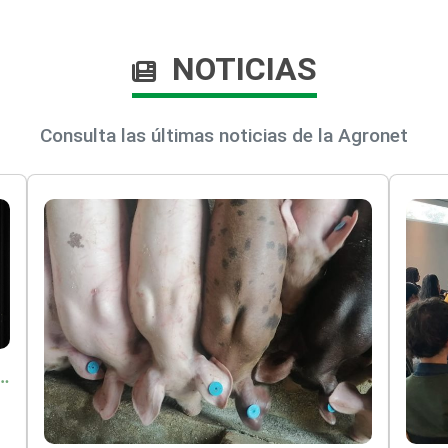
NOTICIAS
Consulta las últimas noticias de la Agronet
o por $9.625 millones para proteger a más de 14.000 pequeños productores contra riesgos del Fenómeno de El Niño