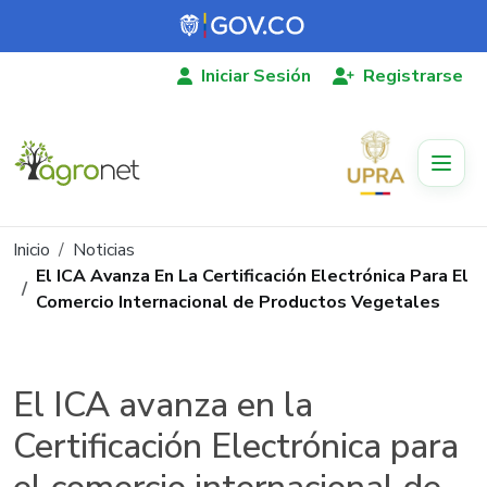
Pasar al contenido principal
Iniciar Sesión
Registrarse
Ruta de navegación
Inicio
Noticias
El ICA Avanza En La Certificación Electrónica Para El
Comercio Internacional de Productos Vegetales
El ICA avanza en la
Certificación Electrónica para