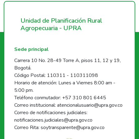
Unidad de Planificación Rural
Agropecuaria - UPRA
Sede principal
Carrera 10 No. 28-49 Torre A, pisos 11, 12 y 19,
Bogotá.
Código Postal: 110311 - 110311098
Horario de atención: Lunes a Viernes 8:00 am -
5:00 pm.
Teléfono conmutador: +57 310 801 6445
Correo institucional: atencionalusuario@upra.gov.co
Correo de notificaciones judiciales:
notificaciones.judiciales@upra.gov.co
Correo Rita: soytransparente@upra.gov.co