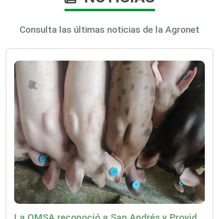
Consulta las últimas noticias de la Agronet
La OMSA reconoció a San Andrés y Providencia como zona libre de Peste Porcina Clásica (PPC)