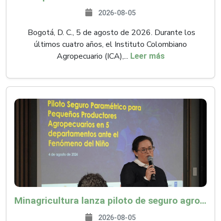
2026-08-05
Bogotá, D. C., 5 de agosto de 2026. Durante los
últimos cuatro años, el Instituto Colombiano
Agropecuario (ICA),...
Leer más
Minagricultura lanza piloto de seguro agropecuario por $9.625 millones para proteger a más de 14.000 pequeños productores contra riesgos del Fenómeno de El Niño
2026-08-05