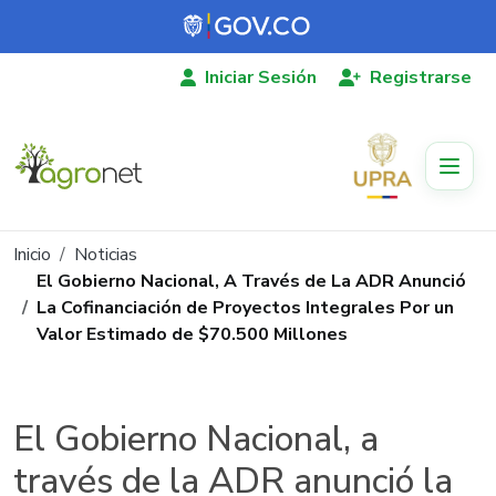
Pasar al contenido principal
Iniciar Sesión
Registrarse
Ruta de navegación
Inicio
Noticias
El Gobierno Nacional, A Través de La ADR Anunció
La Cofinanciación de Proyectos Integrales Por un
Valor Estimado de $70.500 Millones
El Gobierno Nacional, a
través de la ADR anunció la