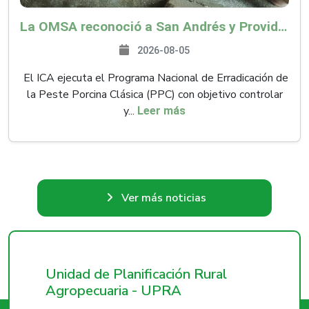
La OMSA reconoció a San Andrés y Providencia como zona libre de Peste Porcina Clásica (PPC)
2026-08-05
El ICA ejecuta el Programa Nacional de Erradicación de
la Peste Porcina Clásica (PPC) con objetivo controlar
y...
Leer más
Ver más noticias
Unidad de Planificación Rural
Agropecuaria - UPRA