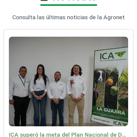
Consulta las últimas noticias de la Agronet
ICA superó la meta del Plan Nacional de Desarrollo y abrió 61 mercados internacionales