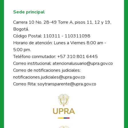
Sede principal
Carrera 10 No. 28-49 Torre A, pisos 11, 12 y 19,
Bogotá.
Código Postal: 110311 - 110311098
Horario de atención: Lunes a Viernes 8:00 am -
5:00 pm.
Teléfono conmutador: +57 310 801 6445
Correo institucional: atencionalusuario@upra.gov.co
Correo de notificaciones judiciales:
notificaciones.judiciales@upra.gov.co
Correo Rita: soytransparente@upra.gov.co