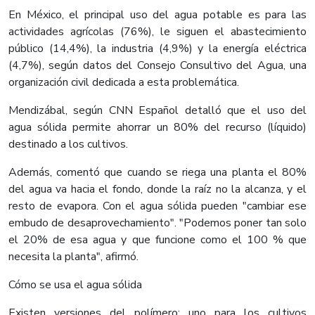
En México, el principal uso del agua potable es para las
actividades agrícolas (76%), le siguen el abastecimiento
público (14,4%), la industria (4,9%) y la energía eléctrica
(4,7%), según datos del Consejo Consultivo del Agua, una
organización civil dedicada a esta problemática.
Mendizábal, según CNN Español detalló que el uso del
agua sólida permite ahorrar un 80% del recurso (líquido)
destinado a los cultivos.
Además, comentó que cuando se riega una planta el 80%
del agua va hacia el fondo, donde la raíz no la alcanza, y el
resto de evapora. Con el agua sólida pueden "cambiar ese
embudo de desaprovechamiento". "Podemos poner tan solo
el 20% de esa agua y que funcione como el 100 % que
necesita la planta", afirmó.
Cómo se usa el agua sólida
Existen versiones del polímero: uno para los cultivos