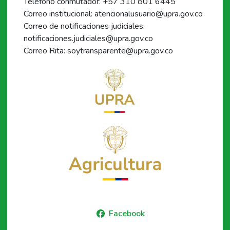
Teléfono conmutador: +57 310 801 6445
Correo institucional: atencionalusuario@upra.gov.co
Correo de notificaciones judiciales:
notificaciones.judiciales@upra.gov.co
Correo Rita: soytransparente@upra.gov.co
Facebook