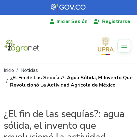
Pasar al contenido principal
Iniciar Sesión
Registrarse
Ruta de navegación
Inicio
Noticias
¿El Fin de Las Sequías?: Agua Sólida, El Invento Que
Revolucionó La Actividad Agrícola de México
¿El fin de las sequías?: agua
sólida, el invento que