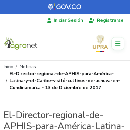
Pasar al contenido principal
Iniciar Sesión
Registrarse
Ruta de navegación
Inicio
Noticias
El-Director-regional-de-APHIS-para-América-
Latina-y-el-Caribe-visitó-cultivos-de-uchuva-en-
Cundinamarca - 13 de Diciembre de 2017
El-Director-regional-de-
APHIS-para-América-Latina-