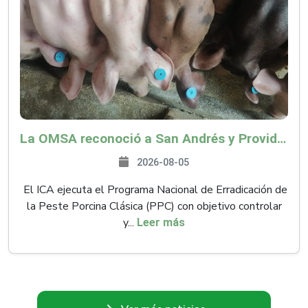
La OMSA reconoció a San Andrés y Providencia como zona libre de Peste Porcina Clásica (PPC)
2026-08-05
El ICA ejecuta el Programa Nacional de Erradicación de
la Peste Porcina Clásica (PPC) con objetivo controlar
y...
Leer más