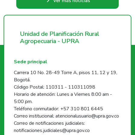
Ver más noticias
Unidad de Planificación Rural
Agropecuaria - UPRA
Sede principal
Carrera 10 No. 28-49 Torre A, pisos 11, 12 y 19,
Bogotá.
Código Postal: 110311 - 110311098
Horario de atención: Lunes a Viernes 8:00 am -
5:00 pm.
Teléfono conmutador: +57 310 801 6445
Correo institucional: atencionalusuario@upra.gov.co
Correo de notificaciones judiciales:
notificaciones.judiciales@upra.gov.co