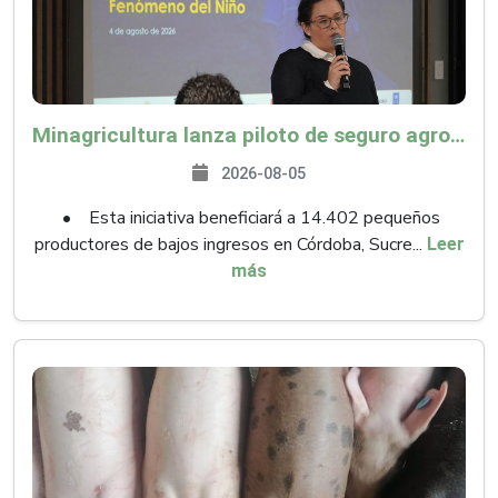
Minagricultura lanza piloto de seguro agropecuario por $9.625 millones para proteger a más de 14.000 pequeños productores contra riesgos del Fenómeno de El Niño
2026-08-05
• Esta iniciativa beneficiará a 14.402 pequeños
productores de bajos ingresos en Córdoba, Sucre...
Leer
más