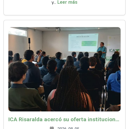
y...
Leer más
ICA Risaralda acercó su oferta institucional a productores y emprendedores en Expocamello