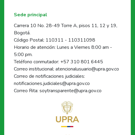
Sede principal
Carrera 10 No. 28-49 Torre A, pisos 11, 12 y 19,
Bogotá.
Código Postal: 110311 - 110311098
Horario de atención: Lunes a Viernes 8:00 am -
5:00 pm.
Teléfono conmutador: +57 310 801 6445
Correo institucional: atencionalusuario@upra.gov.co
Correo de notificaciones judiciales:
notificaciones.judiciales@upra.gov.co
Correo Rita: soytransparente@upra.gov.co