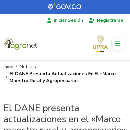
Pasar al contenido principal
Iniciar Sesión
Registrarse
Ruta de navegación
Inicio
Noticias
El DANE Presenta Actualizaciones En El «Marco
Maestro Rural y Agropecuario»
El DANE presenta
actualizaciones en el «Marco