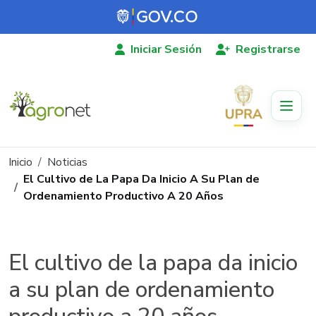
Pasar al contenido principal
Iniciar Sesión
Registrarse
Ruta de navegación
Inicio
Noticias
El Cultivo de La Papa Da Inicio A Su Plan de
Ordenamiento Productivo A 20 Años
El cultivo de la papa da inicio
a su plan de ordenamiento