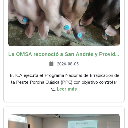
La OMSA reconoció a San Andrés y Providencia como zona libre de Peste Porcina Clásica (PPC)
2026-08-05
El ICA ejecuta el Programa Nacional de Erradicación de
la Peste Porcina Clásica (PPC) con objetivo controlar
y...
Leer más