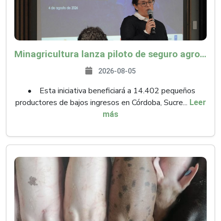
Minagricultura lanza piloto de seguro agropecuario por $9.625 millones para proteger a más de 14.000 pequeños productores contra riesgos del Fenómeno de El Niño
2026-08-05
• Esta iniciativa beneficiará a 14.402 pequeños
productores de bajos ingresos en Córdoba, Sucre...
Leer
más