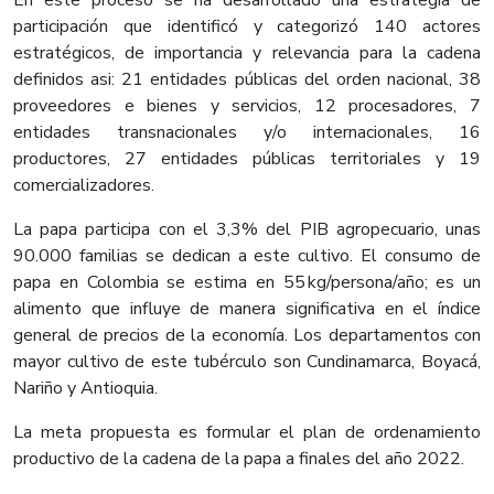
En este proceso se ha desarrollado una estrategia de
participación que identificó y categorizó 140 actores
estratégicos, de importancia y relevancia para la cadena
definidos asi: 21 entidades públicas del orden nacional, 38
proveedores e bienes y servicios, 12 procesadores, 7
entidades transnacionales y/o internacionales, 16
productores, 27 entidades públicas territoriales y 19
comercializadores.
La papa participa con el 3,3% del PIB agropecuario, unas
90.000 familias se dedican a este cultivo. El consumo de
papa en Colombia se estima en 55 kg/persona/año; es un
alimento que influye de manera significativa en el índice
general de precios de la economía. Los departamentos con
mayor cultivo de este tubérculo son Cundinamarca, Boyacá,
Nariño y Antioquia.
La meta propuesta es formular el plan de ordenamiento
productivo de la cadena de la papa a finales del año 2022.