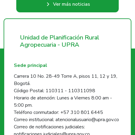
Ver más noticias
Unidad de Planificación Rural
Agropecuaria - UPRA
Sede principal
Carrera 10 No. 28-49 Torre A, pisos 11, 12 y 19,
Bogotá.
Código Postal: 110311 - 110311098
Horario de atención: Lunes a Viernes 8:00 am -
5:00 pm.
Teléfono conmutador: +57 310 801 6445
Correo institucional: atencionalusuario@upra.gov.co
Correo de notificaciones judiciales:
notificaciones.judiciales@upra.gov.co