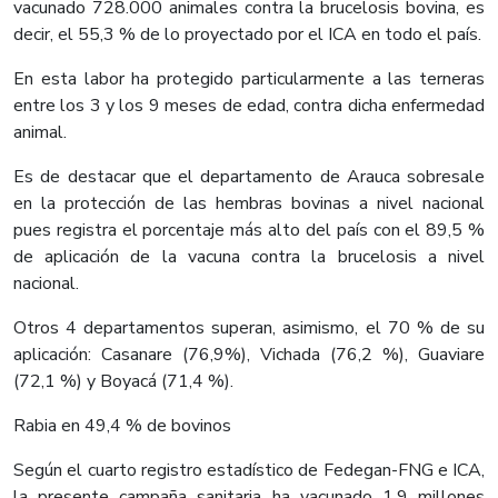
vacunado 728.000 animales contra la brucelosis bovina, es
decir, el 55,3 % de lo proyectado por el ICA en todo el país.
En esta labor ha protegido particularmente a las terneras
entre los 3 y los 9 meses de edad, contra dicha enfermedad
animal.
Es de destacar que el departamento de Arauca sobresale
en la protección de las hembras bovinas a nivel nacional
pues registra el porcentaje más alto del país con el 89,5 %
de aplicación de la vacuna contra la brucelosis a nivel
nacional.
Otros 4 departamentos superan, asimismo, el 70 % de su
aplicación: Casanare (76,9%), Vichada (76,2 %), Guaviare
(72,1 %) y Boyacá (71,4 %).
Rabia en 49,4 % de bovinos
Según el cuarto registro estadístico de Fedegan-FNG e ICA,
la presente campaña sanitaria ha vacunado 1,9 millones