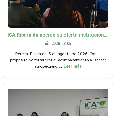
ICA Risaralda acercó su oferta institucional a productores y emprendedores en Expocamello
2026-08-05
Pereira, Risaralda, 5 de agosto de 2026. Con el
propósito de fortalecer el acompañamiento al sector
agropecuario y...
Leer más