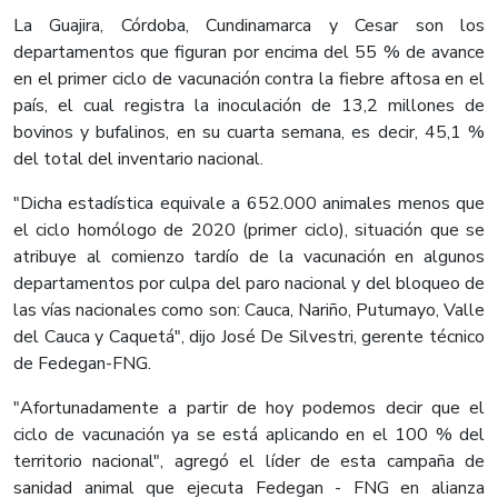
La Guajira, Córdoba, Cundinamarca y Cesar son los
departamentos que figuran por encima del 55 % de avance
en el primer ciclo de vacunación contra la fiebre aftosa en el
país, el cual registra la inoculación de 13,2 millones de
bovinos y bufalinos, en su cuarta semana, es decir, 45,1 %
del total del inventario nacional.
"Dicha estadística equivale a 652.000 animales menos que
el ciclo homólogo de 2020 (primer ciclo), situación que se
atribuye al comienzo tardío de la vacunación en algunos
departamentos por culpa del paro nacional y del bloqueo de
las vías nacionales como son: Cauca, Nariño, Putumayo, Valle
del Cauca y Caquetá", dijo José De Silvestri, gerente técnico
de Fedegan-FNG.
"Afortunadamente a partir de hoy podemos decir que el
ciclo de vacunación ya se está aplicando en el 100 % del
territorio nacional", agregó el líder de esta campaña de
sanidad animal que ejecuta Fedegan - FNG en alianza