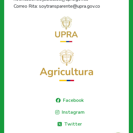
Correo Rita: soytransparente@upra.gov.co
Facebook
Instagram
Twitter