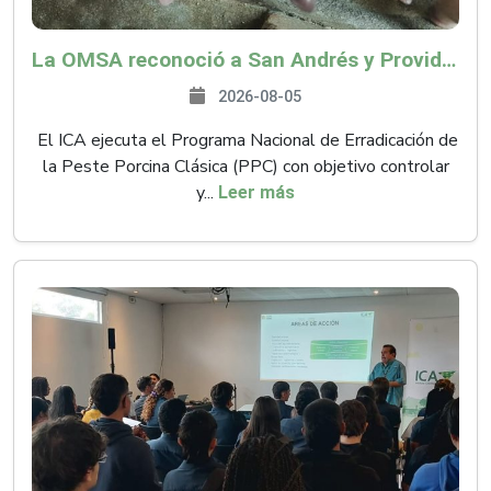
La OMSA reconoció a San Andrés y Providencia como zona libre de Peste Porcina Clásica (PPC)
2026-08-05
El ICA ejecuta el Programa Nacional de Erradicación de
la Peste Porcina Clásica (PPC) con objetivo controlar
y...
Leer más