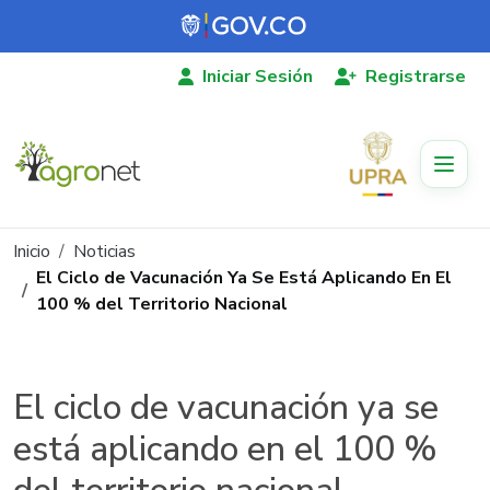
Pasar al contenido principal
Iniciar Sesión
Registrarse
Ruta de navegación
Inicio
Noticias
El Ciclo de Vacunación Ya Se Está Aplicando En El
100 % del Territorio Nacional
El ciclo de vacunación ya se
está aplicando en el 100 %