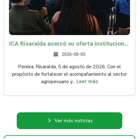
ICA Risaralda acercó su oferta institucional a productores y emprendedores en Expocamello
2026-08-05
Pereira, Risaralda, 5 de agosto de 2026. Con el
propósito de fortalecer el acompañamiento al sector
agropecuario y...
Leer más
Ver más noticias