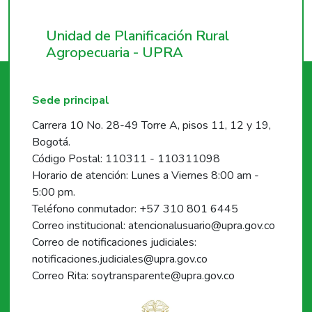
Unidad de Planificación Rural
Agropecuaria - UPRA
Sede principal
Carrera 10 No. 28-49 Torre A, pisos 11, 12 y 19,
Bogotá.
Código Postal: 110311 - 110311098
Horario de atención: Lunes a Viernes 8:00 am -
5:00 pm.
Teléfono conmutador: +57 310 801 6445
Correo institucional: atencionalusuario@upra.gov.co
Correo de notificaciones judiciales:
notificaciones.judiciales@upra.gov.co
Correo Rita: soytransparente@upra.gov.co