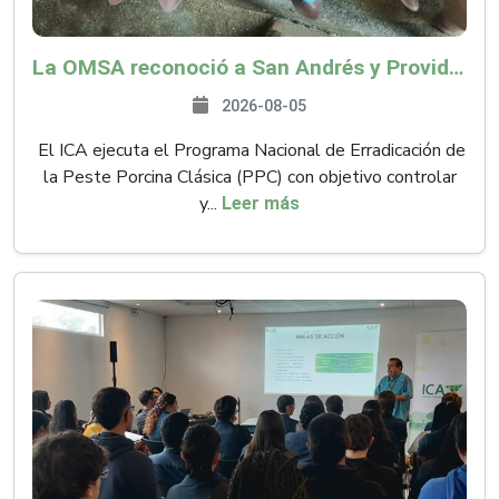
La OMSA reconoció a San Andrés y Providencia como zona libre de Peste Porcina Clásica (PPC)
2026-08-05
El ICA ejecuta el Programa Nacional de Erradicación de
la Peste Porcina Clásica (PPC) con objetivo controlar
y...
Leer más