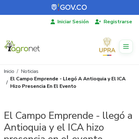
Pasar al contenido principal
Iniciar Sesión
Registrarse
Ruta de navegación
Inicio
Noticias
El Campo Emprende - Llegó A Antioquia y El ICA
Hizo Presencia En El Evento
El Campo Emprende - llegó a
Antioquia y el ICA hizo