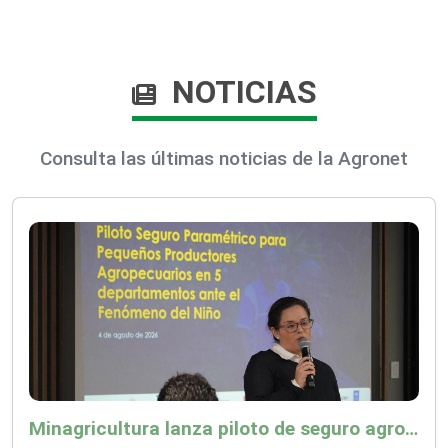
NOTICIAS
Consulta las últimas noticias de la Agronet
Minagricultura lanza piloto de seguro agropecuario por $9.625 millones para proteger a más de 14.000 pequeños productores contra riesgos del Fenómeno de El Niño