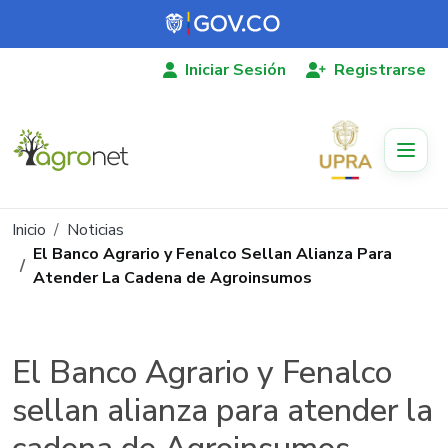
Pasar al contenido principal
Iniciar Sesión
Registrarse
Ruta de navegación
Inicio
Noticias
El Banco Agrario y Fenalco Sellan Alianza Para
Atender La Cadena de Agroinsumos
El Banco Agrario y Fenalco
sellan alianza para atender la