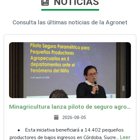
NOTICIAS
Consulta las últimas noticias de la Agronet
Minagricultura lanza piloto de seguro agropecuario por $9.625 millones para proteger a más de 14.000 pequeños productores contra riesgos del Fenómeno de El Niño
2026-08-05
• Esta iniciativa beneficiará a 14.402 pequeños
productores de bajos ingresos en Córdoba, Sucre...
Leer