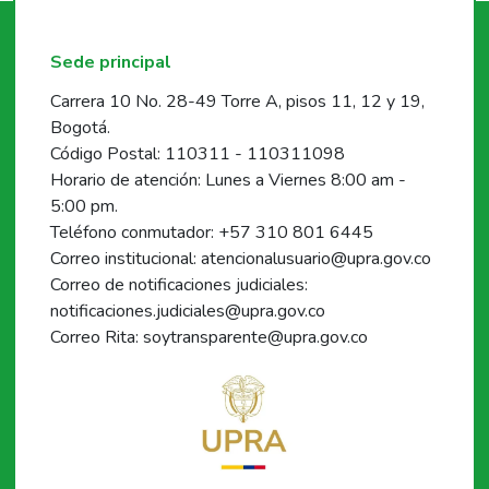
Sede principal
Carrera 10 No. 28-49 Torre A, pisos 11, 12 y 19,
Bogotá.
Código Postal: 110311 - 110311098
Horario de atención: Lunes a Viernes 8:00 am -
5:00 pm.
Teléfono conmutador: +57 310 801 6445
Correo institucional: atencionalusuario@upra.gov.co
Correo de notificaciones judiciales:
notificaciones.judiciales@upra.gov.co
Correo Rita: soytransparente@upra.gov.co