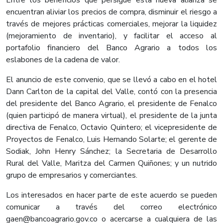
Entre los beneficios que persigue esta nueva alianza se
encuentran aliviar los precios de compra, disminuir el riesgo a
través de mejores prácticas comerciales, mejorar la liquidez
(mejoramiento de inventario), y facilitar el acceso al
portafolio financiero del Banco Agrario a todos los
eslabones de la cadena de valor.
El anuncio de este convenio, que se llevó a cabo en el hotel
Dann Carlton de la capital del Valle, contó con la presencia
del presidente del Banco Agrario, el presidente de Fenalco
(quien participó de manera virtual), el presidente de la junta
directiva de Fenalco, Octavio Quintero; el vicepresidente de
Proyectos de Fenalco, Luis Hernando Solarte; el gerente de
Sodiak, John Henry Sánchez; la Secretaria de Desarrollo
Rural del Valle, Maritza del Carmen Quiñones; y un nutrido
grupo de empresarios y comerciantes.
Los interesados en hacer parte de este acuerdo se pueden
comunicar a través del correo electrónico
gaen@bancoagrario.gov.co o acercarse a cualquiera de las