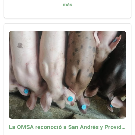
más
La OMSA reconoció a San Andrés y Providencia como zona libre de Peste Porcina Clásica (PPC)