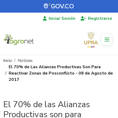
Pasar al contenido principal
Iniciar Sesión
Registrarse
Ruta de navegación
Inicio
Noticias
El 70% de Las Alianzas Productivas Son Para
Reactivar Zonas de Posconflicto - 08 de Agosto de
2017
El 70% de las Alianzas
Productivas son para