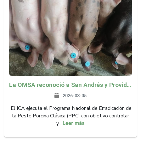
La OMSA reconoció a San Andrés y Providencia como zona libre de Peste Porcina Clásica (PPC)
2026-08-05
El ICA ejecuta el Programa Nacional de Erradicación de
la Peste Porcina Clásica (PPC) con objetivo controlar
y...
Leer más