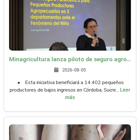
Minagricultura lanza piloto de seguro agropecuario por $9.625 millones para proteger a más de 14.000 pequeños productores contra riesgos del Fenómeno de El Niño
2026-08-05
• Esta iniciativa beneficiará a 14.402 pequeños
productores de bajos ingresos en Córdoba, Sucre...
Leer
más