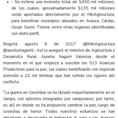
- Se estima una inversión total de $450 mil millones,
de los cuales, aproximadamente $135 mil millones
serán aportados directamente por el MinAgricultura,
para beneficiar municipios ubicados en Arauca, Caldas,
Cesar, Sucre, Tolima, entre otras regiones identificadas
con dicho perfil.
Bogotá, agosto 8 de 2017 (@MinAgricultura
@aurelioIragorri)-. Así lo aseguró el ministro de Agricultura y
Desarrollo Rural, Aurelio Iragorri Valencia, desde el
momento en el que empezó a suscribir las 513 Alianzas
Productivas para la paz, las cuales beneficiarán con especial
atención a 22 mil familias que han sufrido los rigores del
conflicto.
"La guerra en Colombia se ha librado mayoritariamente en el
campo, con ejércitos integrados por campesinos, por tanto,
es allí en donde se ha propuesto sembrar la paz, luego de
cosechas de horror. Todos nuestros esfuerzos se han
destinado a devolverle el bienestar al agro y las alianzas