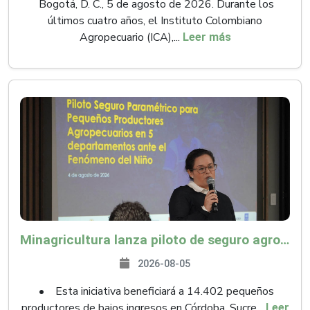
Bogotá, D. C., 5 de agosto de 2026. Durante los
últimos cuatro años, el Instituto Colombiano
Agropecuario (ICA),...
Leer más
Minagricultura lanza piloto de seguro agropecuario por $9.625 millones para proteger a más de 14.000 pequeños productores contra riesgos del Fenómeno de El Niño
2026-08-05
• Esta iniciativa beneficiará a 14.402 pequeños
productores de bajos ingresos en Córdoba, Sucre...
Leer