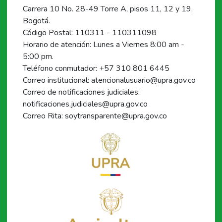
Carrera 10 No. 28-49 Torre A, pisos 11, 12 y 19,
Bogotá.
Código Postal: 110311 - 110311098
Horario de atención: Lunes a Viernes 8:00 am -
5:00 pm.
Teléfono conmutador: +57 310 801 6445
Correo institucional: atencionalusuario@upra.gov.co
Correo de notificaciones judiciales:
notificaciones.judiciales@upra.gov.co
Correo Rita: soytransparente@upra.gov.co