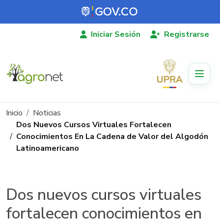
Pasar al contenido principal
Iniciar Sesión
Registrarse
Ruta de navegación
Inicio
Noticias
Dos Nuevos Cursos Virtuales Fortalecen
Conocimientos En La Cadena de Valor del Algodón
Latinoamericano
Dos nuevos cursos virtuales
fortalecen conocimientos en