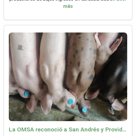
más
La OMSA reconoció a San Andrés y Providencia como zona libre de Peste Porcina Clásica (PPC)