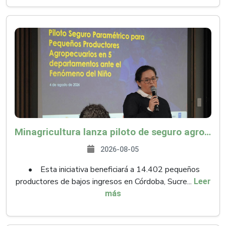
Minagricultura lanza piloto de seguro agropecuario por $9.625 millones para proteger a más de 14.000 pequeños productores contra riesgos del Fenómeno de El Niño
2026-08-05
• Esta iniciativa beneficiará a 14.402 pequeños
productores de bajos ingresos en Córdoba, Sucre...
Leer
más