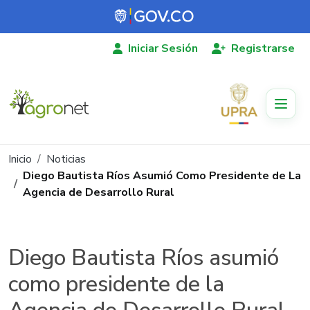
Pasar al contenido principal
Iniciar Sesión
Registrarse
Ruta de navegación
Inicio
Noticias
Diego Bautista Ríos Asumió Como Presidente de La
Agencia de Desarrollo Rural
Diego Bautista Ríos asumió
como presidente de la