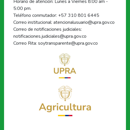
Horario de atención: Lunes a Viernes 8:00 am -
5:00 pm.
Teléfono conmutador: +57 310 801 6445
Correo institucional: atencionalusuario@upra.gov.co
Correo de notificaciones judiciales:
notificaciones.judiciales@upra.gov.co
Correo Rita: soytransparente@upra.gov.co