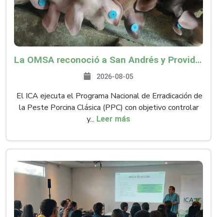
La OMSA reconoció a San Andrés y Providencia como zona libre de Peste Porcina Clásica (PPC)
2026-08-05
El ICA ejecuta el Programa Nacional de Erradicación de
la Peste Porcina Clásica (PPC) con objetivo controlar
y...
Leer más