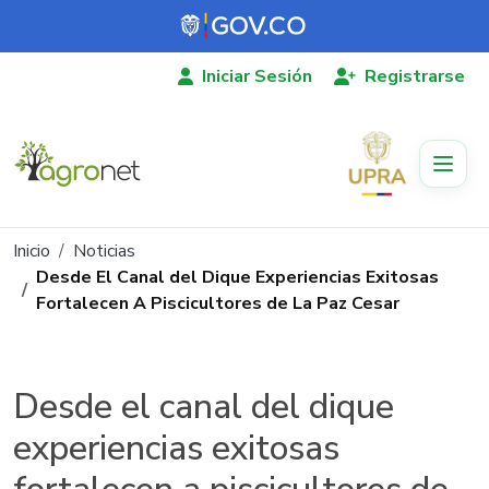
Pasar al contenido principal
Iniciar Sesión
Registrarse
Ruta de navegación
Inicio
Noticias
Desde El Canal del Dique Experiencias Exitosas
Fortalecen A Piscicultores de La Paz Cesar
Desde el canal del dique
experiencias exitosas