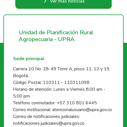
Ver más noticias
Unidad de Planificación Rural
Agropecuaria - UPRA
Sede principal
Carrera 10 No. 28-49 Torre A, pisos 11, 12 y 19,
Bogotá.
Código Postal: 110311 - 110311098
Horario de atención: Lunes a Viernes 8:00 am -
5:00 pm.
Teléfono conmutador: +57 310 801 6445
Correo institucional: atencionalusuario@upra.gov.co
Correo de notificaciones judiciales:
notificaciones.judiciales@upra.gov.co