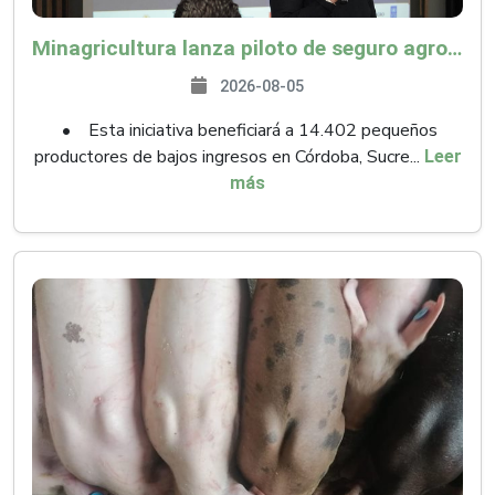
Minagricultura lanza piloto de seguro agropecuario por $9.625 millones para proteger a más de 14.000 pequeños productores contra riesgos del Fenómeno de El Niño
2026-08-05
• Esta iniciativa beneficiará a 14.402 pequeños
productores de bajos ingresos en Córdoba, Sucre...
Leer
más