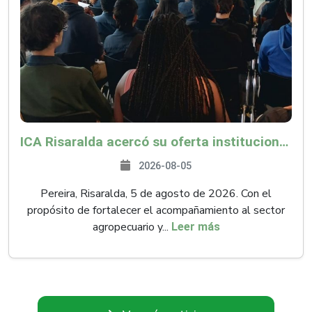
ICA Risaralda acercó su oferta institucional a productores y emprendedores en Expocamello
2026-08-05
Pereira, Risaralda, 5 de agosto de 2026. Con el
propósito de fortalecer el acompañamiento al sector
agropecuario y...
Leer más