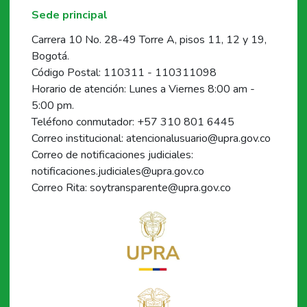
Sede principal
Carrera 10 No. 28-49 Torre A, pisos 11, 12 y 19,
Bogotá.
Código Postal: 110311 - 110311098
Horario de atención: Lunes a Viernes 8:00 am -
5:00 pm.
Teléfono conmutador: +57 310 801 6445
Correo institucional: atencionalusuario@upra.gov.co
Correo de notificaciones judiciales:
notificaciones.judiciales@upra.gov.co
Correo Rita: soytransparente@upra.gov.co