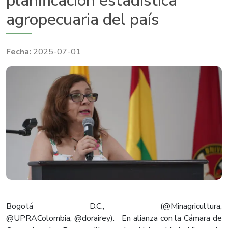
planificación estadística
agropecuaria del país
2025-07-01
Bogotá D.C., (@Minagricultura,
@UPRAColombia, @dorairey). En alianza con la Cámara de