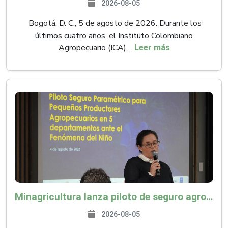
2026-08-05
Bogotá, D. C., 5 de agosto de 2026. Durante los
últimos cuatro años, el Instituto Colombiano
Agropecuario (ICA),...
Leer más
Minagricultura lanza piloto de seguro agropecuario por $9.625 millones para proteger a más de 14.000 pequeños productores contra riesgos del Fenómeno de El Niño
2026-08-05