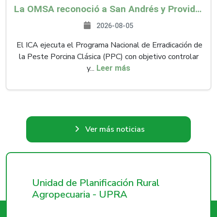
La OMSA reconoció a San Andrés y Providencia como zona libre de Peste Porcina Clásica (PPC)
2026-08-05
El ICA ejecuta el Programa Nacional de Erradicación de
la Peste Porcina Clásica (PPC) con objetivo controlar
y...
Leer más
Ver más noticias
Unidad de Planificación Rural
Agropecuaria - UPRA