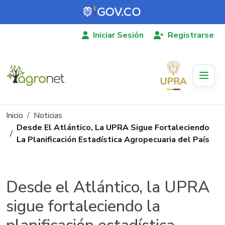
Pasar al contenido principal
Iniciar Sesión
Registrarse
Ruta de navegación
Inicio
Noticias
Desde El Atlántico, La UPRA Sigue Fortaleciendo
La Planificación Estadística Agropecuaria del País
Desde el Atlántico, la UPRA
sigue fortaleciendo la