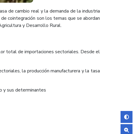
 tasa de cambio real y la demanda de la industria
o de cointegración son los temas que se abordan
Agricultura y Desarrollo Rural.
lor total de importaciones sectoriales. Desde el
ectoriales, la producción manufacturera y la tasa
bio y sus determinantes