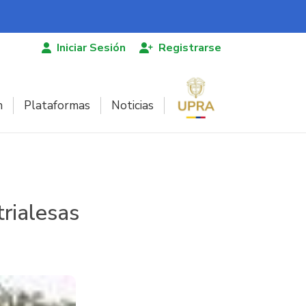
Iniciar Sesión
Registrarse
n
Plataformas
Noticias
rialesas