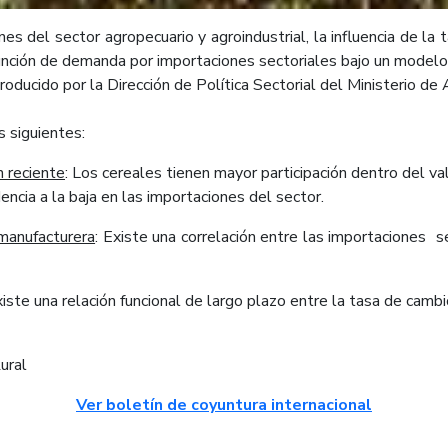
nes del sector agropecuario y agroindustrial, la influencia de la
unción de demanda por importaciones sectoriales bajo un model
roducido por la Dirección de Política Sectorial del Ministerio de 
 siguientes:
n reciente
: Los cereales tienen mayor participación dentro del va
cia a la baja en las importaciones del sector.
 manufacturera
: Existe una correlación entre las importaciones s
xiste una relación funcional de largo plazo entre la tasa de cam
ural
Ver boletín de coyuntura internacional