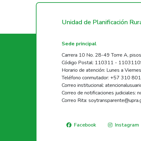
Unidad de Planificación Ru
Sede principal
Carrera 10 No. 28-49 Torre A, pisos
Código Postal: 110311 - 110311
Horario de atención: Lunes a Vierne
Teléfono conmutador: +57 310 80
Correo institucional: atencionalusua
Correo de notificaciones judiciales: 
Correo Rita: soytransparente@upra.
Facebook
Instagram