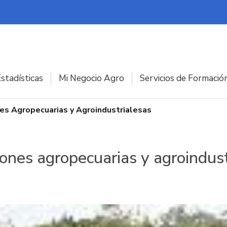
stadísticas
Mi Negocio Agro
Servicios de Formació
s Agropecuarias y Agroindustrialesas
nes agropecuarias y agroindust