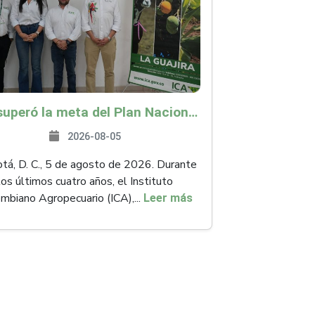
ICA superó la meta del Plan Nacional de Desarrollo y abrió 61 mercados internacionales
2026-08-05
á, D. C., 5 de agosto de 2026. Durante
los últimos cuatro años, el Instituto
mbiano Agropecuario (ICA),...
Leer más