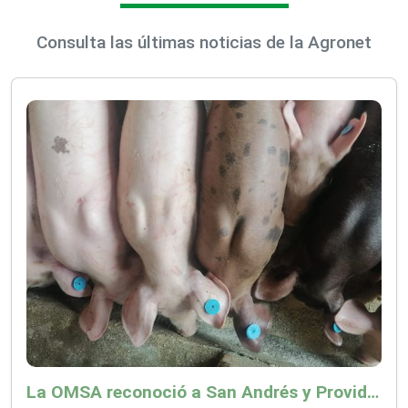
Consulta las últimas noticias de la Agronet
La OMSA reconoció a San Andrés y Providencia como zona libre de Peste Porcina Clásica (PPC)