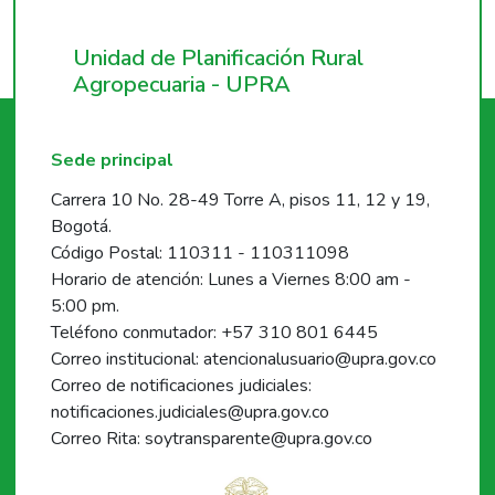
Unidad de Planificación Rural
Agropecuaria - UPRA
Sede principal
Carrera 10 No. 28-49 Torre A, pisos 11, 12 y 19,
Bogotá.
Código Postal: 110311 - 110311098
Horario de atención: Lunes a Viernes 8:00 am -
5:00 pm.
Teléfono conmutador: +57 310 801 6445
Correo institucional: atencionalusuario@upra.gov.co
Correo de notificaciones judiciales:
notificaciones.judiciales@upra.gov.co
Correo Rita: soytransparente@upra.gov.co