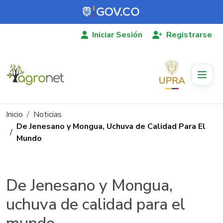
Pasar al contenido principal
Iniciar Sesión
Registrarse
Ruta de navegación
Inicio
Noticias
De Jenesano y Mongua, Uchuva de Calidad Para El
Mundo
De Jenesano y Mongua,
uchuva de calidad para el