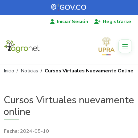
Pasar al contenido principal
Iniciar Sesión
Registrarse
Ruta de navegación
Inicio
Noticias
Cursos Virtuales Nuevamente Online
Cursos Virtuales nuevamente
online
2024-05-10