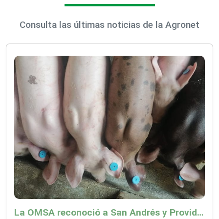
Consulta las últimas noticias de la Agronet
La OMSA reconoció a San Andrés y Providencia como zona libre de Peste Porcina Clásica (PPC)