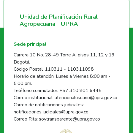
Unidad de Planificación Rural
Agropecuaria - UPRA
Sede principal
Carrera 10 No. 28-49 Torre A, pisos 11, 12 y 19,
Bogotá.
Código Postal: 110311 - 110311098
Horario de atención: Lunes a Viernes 8:00 am -
5:00 pm.
Teléfono conmutador: +57 310 801 6445
Correo institucional: atencionalusuario@upra.gov.co
Correo de notificaciones judiciales:
notificaciones.judiciales@upra.gov.co
Correo Rita: soytransparente@upra.gov.co