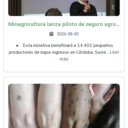
Minagricultura lanza piloto de seguro agropecuario por $9.625 millones para proteger a más de 14.000 pequeños productores contra riesgos del Fenómeno de El Niño
2026-08-05
• Esta iniciativa beneficiará a 14.402 pequeños
productores de bajos ingresos en Córdoba, Sucre...
Leer
más