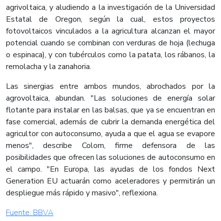
agrivoltaica, y aludiendo a la investigación de la Universidad
Estatal de Oregon, según la cual, estos proyectos
fotovoltaicos vinculados a la agricultura alcanzan el mayor
potencial cuando se combinan con verduras de hoja (lechuga
o espinaca), y con tubérculos como la patata, los rábanos, la
remolacha y la zanahoria.
Las sinergias entre ambos mundos, abrochados por la
agrovoltaica, abundan. "Las soluciones de energía solar
flotante para instalar en las balsas, que ya se encuentran en
fase comercial, además de cubrir la demanda energética del
agricultor con autoconsumo, ayuda a que el agua se evapore
menos", describe Colom, firme defensora de las
posibilidades que ofrecen las soluciones de autoconsumo en
el campo. "En Europa, las ayudas de los fondos Next
Generation EU actuarán como aceleradores y permitirán un
despliegue más rápido y masivo", reflexiona.​
Fuente: ​BBVA​​