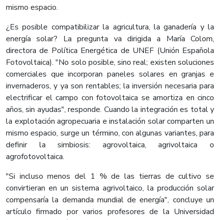
mismo espacio.
¿Es posible compatibilizar la agricultura, la ganadería y la
energía solar? La pregunta va dirigida a María Colom,
directora de Política Energética de UNEF (Unión Española
Fotovoltaica). "No solo posible, sino real; existen soluciones
comerciales que incorporan paneles solares en granjas e
invernaderos, y ya son rentables; la inversión necesaria para
electrificar el campo con fotovoltaica se amortiza en cinco
años, sin ayudas", responde. Cuando la integración es total y
la explotación agropecuaria e instalación solar comparten un
mismo espacio, surge un término, con algunas variantes, para
definir la simbiosis: agrovoltaica, agrivoltaica o
agrofotovoltaica.
"Si incluso menos del 1 % de las tierras de cultivo se
convirtieran en un sistema agrivoltaico, la producción solar
compensaría la demanda mundial de energía", concluye un
artículo firmado por varios profesores de la Universidad