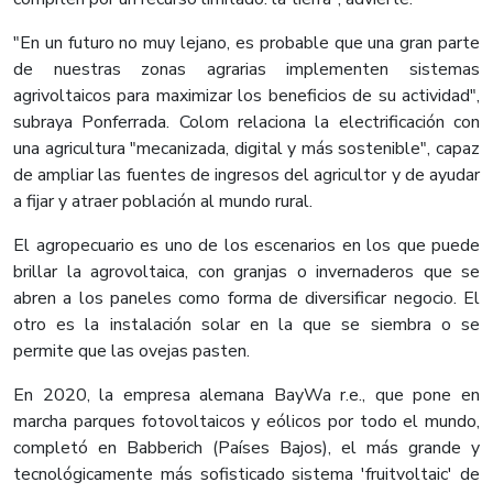
"En un futuro no muy lejano, es probable que una gran parte
de nuestras zonas agrarias implementen sistemas
agrivoltaicos para maximizar los beneficios de su actividad",
subraya Ponferrada. Colom relaciona la electrificación con
una agricultura "mecanizada, digital y más sostenible", capaz
de ampliar las fuentes de ingresos del agricultor y de ayudar
a fijar y atraer población al mundo rural.
El agropecuario es uno de los escenarios en los que puede
brillar la agrovoltaica, con granjas o invernaderos que se
abren a los paneles como forma de diversificar negocio. El
otro es la instalación solar en la que se siembra o se
permite que las ovejas pasten.
En 2020, la empresa alemana BayWa r.e., que pone en
marcha parques fotovoltaicos y eólicos por todo el mundo,
completó en Babberich (Países Bajos), el más grande y
tecnológicamente más sofisticado sistema 'fruitvoltaic' de