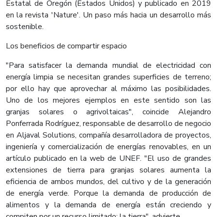
Estatal de Oregón (Estados Unidos) y publicado en 2019
en la revista 'Nature'. Un paso más hacia un desarrollo más
sostenible.
Los beneficios de compartir espacio
"Para satisfacer la demanda mundial de electricidad con
energía limpia se necesitan grandes superficies de terreno;
por ello hay que aprovechar al máximo las posibilidades.
Uno de los mejores ejemplos en este sentido son las
granjas solares o agrivoltaicas", coincide Alejandro
Ponferrada Rodríguez, responsable de desarrollo de negocio
en Aljaval Solutions, compañía desarrolladora de proyectos,
ingeniería y comercialización de energías renovables, en un
artículo publicado en la web de UNEF. "El uso de grandes
extensiones de tierra para granjas solares aumenta la
eficiencia de ambos mundos, del cultivo y de la generación
de energía verde. Porque la demanda de producción de
alimentos y la demanda de energía están creciendo y
compiten por un recurso limitado: la tierra", advierte.