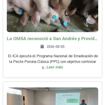
La OMSA reconoció a San Andrés y Providencia como zona libre de Peste Porcina Clásica (PPC)
2026-08-05
El ICA ejecuta el Programa Nacional de Erradicación de
la Peste Porcina Clásica (PPC) con objetivo controlar
y...
Leer más