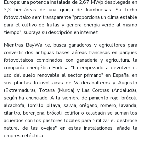
Europa: una potencia instalada de 2,67 MWp desplegada en
3,3 hectáreas de una granja de frambuesas. Su techo
fotovoltaico semitransparente "proporciona un clima estable
para el cultivo de frutas y genera energía verde al mismo
tiempo", subraya su descripción en internet.
Mientras BayWa r.e. busca ganaderos y agricultores para
convertir dos antiguas bases aéreas francesas en parques
fotovoltaicos combinados con ganadería y agricultura, la
compañía energética Endesa "ha empezado a devolver el
uso del suelo renovable al sector primario" en España, en
sus plantas fotovoltaicas de Valdecaballeros y Augusto
(Extremadura), Totana (Murcia) y Las Corchas (Andalucía),
según ha anunciado. A la siembra de pimiento rojo, brócoli,
alcachofa, tomillo, pitaya, salvia, orégano, romero, lavanda,
cilantro, berenjena, brócoli, coliflor o calabacín se suman los
acuerdos con los pastores locales para "utilizar el desbroce
natural de las ovejas" en estas instalaciones, añade la
empresa eléctrica.