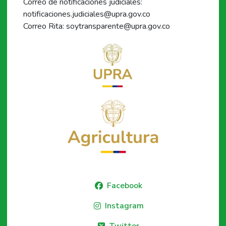
Correo de notificaciones judiciales:
notificaciones.judiciales@upra.gov.co
Correo Rita: soytransparente@upra.gov.co
Facebook
Instagram