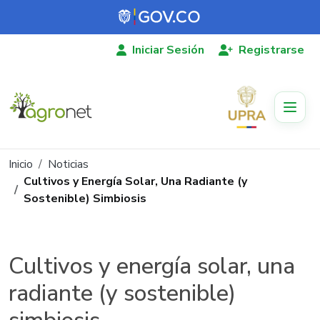
Pasar al contenido principal
Iniciar Sesión
Registrarse
Ruta de navegación
Inicio
Noticias
Cultivos y Energía Solar, Una Radiante (y
Sostenible) Simbiosis
Cultivos y energía solar, una
radiante (y sostenible)