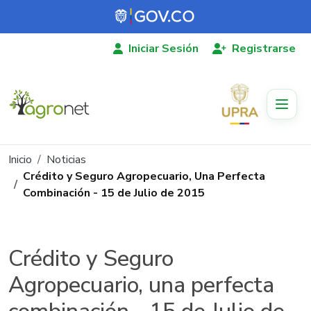
Pasar al contenido principal
Iniciar Sesión
Registrarse
Ruta de navegación
Inicio
Noticias
Crédito y Seguro Agropecuario, Una Perfecta
Combinación - 15 de Julio de 2015
Crédito y Seguro
Agropecuario, una perfecta