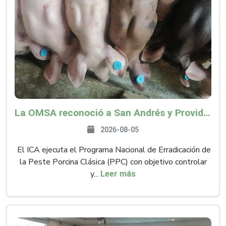
La OMSA reconoció a San Andrés y Providencia como zona libre de Peste Porcina Clásica (PPC)
2026-08-05
El ICA ejecuta el Programa Nacional de Erradicación de
la Peste Porcina Clásica (PPC) con objetivo controlar
y...
Leer más