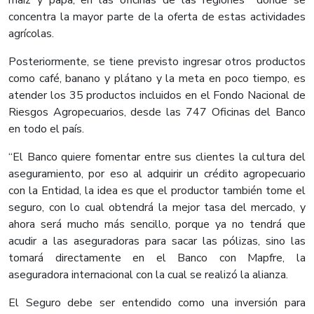
maíz y papa, en las oficinas de las regiones donde se
concentra la mayor parte de la oferta de estas actividades
agrícolas.
Posteriormente, se tiene previsto ingresar otros productos
como café, banano y plátano y la meta en poco tiempo, es
atender los 35 productos incluidos en el Fondo Nacional de
Riesgos Agropecuarios, desde las 747 Oficinas del Banco
en todo el país.
“El Banco quiere fomentar entre sus clientes la cultura del
aseguramiento, por eso al adquirir un crédito agropecuario
con la Entidad, la idea es que el productor también tome el
seguro, con lo cual obtendrá la mejor tasa del mercado, y
ahora será mucho más sencillo, porque ya no tendrá que
acudir a las aseguradoras para sacar las pólizas, sino las
tomará directamente en el Banco con Mapfre, la
aseguradora internacional con la cual se realizó la alianza.
El Seguro debe ser entendido como una inversión para