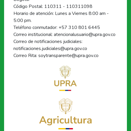
Código Postal: 110311 - 110311098
Horario de atención: Lunes a Viernes 8:00 am -
5:00 pm.
Teléfono conmutador: +57 310 801 6445
Correo institucional: atencionalusuario@upra.gov.co
Correo de notificaciones judiciales:
notificaciones.judiciales@upra.gov.co
Correo Rita: soytransparente@upra.gov.co