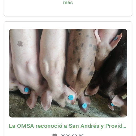
más
La OMSA reconoció a San Andrés y Providencia como zona libre de Peste Porcina Clásica (PPC)