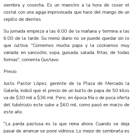
siembra y cosecha. Es un maestro a la hora de coser el
costal con una aguja improvisada que hace del mango de un
cepillo de dientes
Su jornada empieza a las 6:00 de la mañana y termina a las
6:00 de la tarde. Su menú diario no se puede quedar sin lo
que cultiva: "Comemos mucha papa y la cocinamos muy
variada: en sancocho, sopa, guisada, salada, fritas, de todas
formas", comenta Gustavo.
Precio
Justo Pastor López, gerente de la Plaza de Mercado la
Galería, indicó que el precio de un bulto de papa de 50 kilos
va de $30 mil a $36 mil. Pero, en época fría o de poca oferta
del tubérculo este sube a $60 mil, como pasó en marzo de
este año.
"La parda pastusa es la que reina ahora. Cuando se deja
pasar de arrancar se pone vidriosa. Lo mejor de sembrarla es