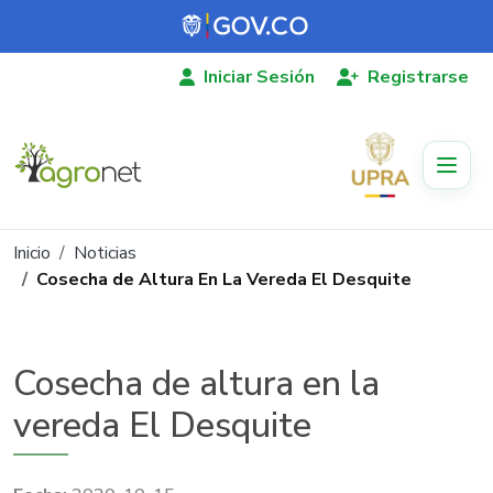
Pasar al contenido principal
Iniciar Sesión
Registrarse
Ruta de navegación
Inicio
Noticias
Cosecha de Altura En La Vereda El Desquite
Cosecha de altura en la
vereda El Desquite