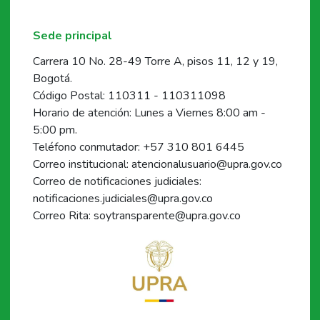
Sede principal
Carrera 10 No. 28-49 Torre A, pisos 11, 12 y 19,
Bogotá.
Código Postal: 110311 - 110311098
Horario de atención: Lunes a Viernes 8:00 am -
5:00 pm.
Teléfono conmutador: +57 310 801 6445
Correo institucional: atencionalusuario@upra.gov.co
Correo de notificaciones judiciales:
notificaciones.judiciales@upra.gov.co
Correo Rita: soytransparente@upra.gov.co