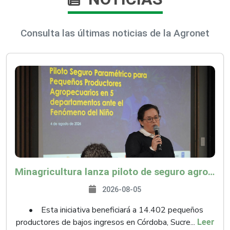
Consulta las últimas noticias de la Agronet
Minagricultura lanza piloto de seguro agropecuario por $9.625 millones para proteger a más de 14.000 pequeños productores contra riesgos del Fenómeno de El Niño
2026-08-05
• Esta iniciativa beneficiará a 14.402 pequeños
productores de bajos ingresos en Córdoba, Sucre...
Leer