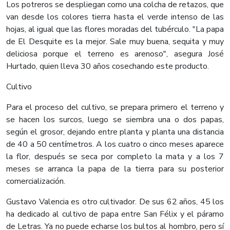
Los potreros se despliegan como una colcha de retazos, que
van desde los colores tierra hasta el verde intenso de las
hojas, al igual que las flores moradas del tubérculo. "La papa
de El Desquite es la mejor. Sale muy buena, sequita y muy
deliciosa porque el terreno es arenoso", asegura José
Hurtado, quien lleva 30 años cosechando este producto.
Cultivo
Para el proceso del cultivo, se prepara primero el terreno y
se hacen los surcos, luego se siembra una o dos papas,
según el grosor, dejando entre planta y planta una distancia
de 40 a 50 centímetros. A los cuatro o cinco meses aparece
la flor, después se seca por completo la mata y a los 7
meses se arranca la papa de la tierra para su posterior
comercialización.
Gustavo Valencia es otro cultivador. De sus 62 años, 45 los
ha dedicado al cultivo de papa entre San Félix y el páramo
de Letras. Ya no puede echarse los bultos al hombro, pero sí