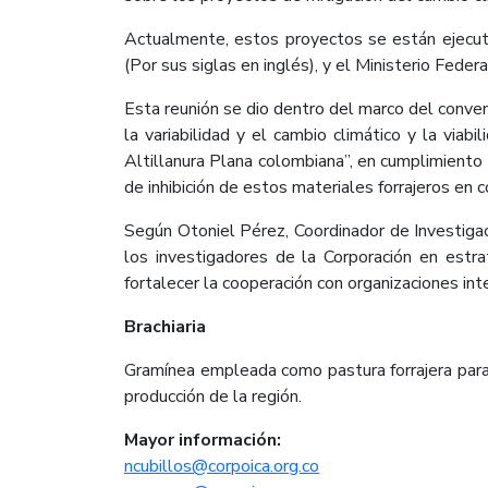
Actualmente, estos proyectos se están ejecutan
(Por sus siglas en inglés), y el Ministerio Fede
Esta reunión se dio dentro del marco del conve
la variabilidad y el cambio climático y la via
Altillanura Plana colombiana”, en cumplimiento d
de inhibición de estos materiales forrajeros en 
Según Otoniel Pérez, Coordinador de Investigac
los investigadores de la Corporación en estr
fortalecer la cooperación con organizaciones int
Brachiaria
Gramínea empleada como pastura forrajera para e
producción de la región.
Mayor información:
ncubillos@corpoica.org.co