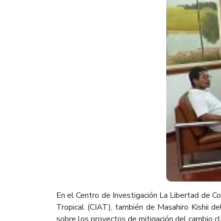
​En el Centro de Investigación La Libertad de Co
Tropical (CIAT), también de Masahiro Kishii d
sobre los proyectos de mitigación del cambio clim