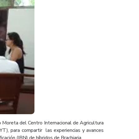
lo Moreta del Centro Internacional de Agricultura
YT), para compartir las experiencias y avances
icación (IBN) de híbridos de Brachiaria.