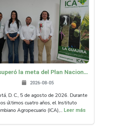
ICA superó la meta del Plan Nacional de Desarrollo y abrió 61 mercados internacionales
2026-08-05
á, D. C., 5 de agosto de 2026. Durante
los últimos cuatro años, el Instituto
mbiano Agropecuario (ICA),...
Leer más