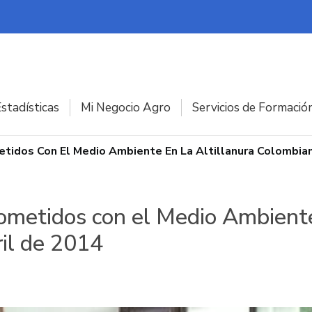
stadísticas
Mi Negocio Agro
Servicios de Formació
tidos Con El Medio Ambiente En La Altillanura Colombian
metidos con el Medio Ambiente 
il de 2014