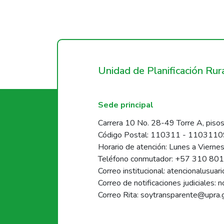
Unidad de Planificación Ru
Sede principal
Carrera 10 No. 28-49 Torre A, pisos
Código Postal: 110311 - 110311
Horario de atención: Lunes a Vierne
Teléfono conmutador: +57 310 80
Correo institucional: atencionalusua
Correo de notificaciones judiciales: 
Correo Rita: soytransparente@upra.