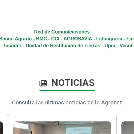
NOTICIAS
Consulta las últimas noticias de la Agronet