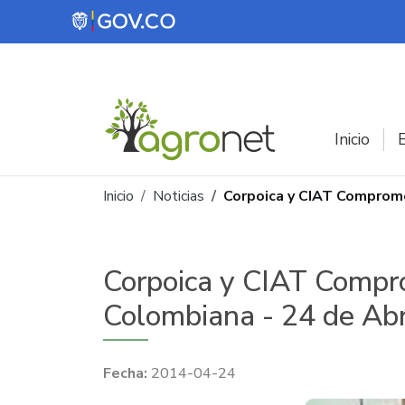
Pasar al contenido principal
Inicio
E
Ruta de navegación
Inicio
Noticias
Corpoica y CIAT Comprome
Corpoica y CIAT Compro
Colombiana - 24 de Abr
2014-04-24