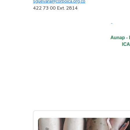
sguevara@corpoica.org.co
422 73 00 Ext. 2814