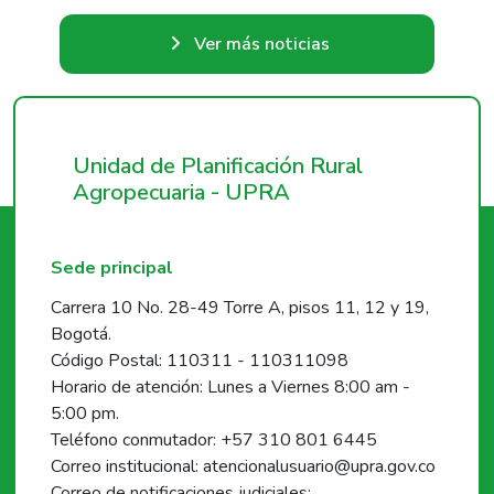
Ver más noticias
Unidad de Planificación Rural
Agropecuaria - UPRA
Sede principal
Carrera 10 No. 28-49 Torre A, pisos 11, 12 y 19,
Bogotá.
Código Postal: 110311 - 110311098
Horario de atención: Lunes a Viernes 8:00 am -
5:00 pm.
Teléfono conmutador: +57 310 801 6445
Correo institucional: atencionalusuario@upra.gov.co
Correo de notificaciones judiciales: