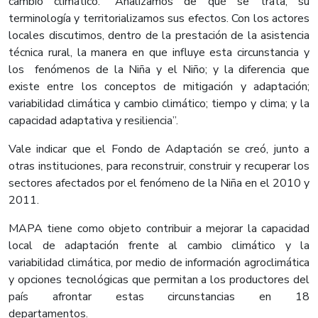
cambio climático: “Analizamos de qué se trata, su
terminología y territorializamos sus efectos. Con los actores
locales discutimos, dentro de la prestación de la asistencia
técnica rural, la manera en que influye esta circunstancia y
los fenómenos de la Niña y el Niño; y la diferencia que
existe entre los conceptos de mitigación y adaptación;
variabilidad climática y cambio climático; tiempo y clima; y la
capacidad adaptativa y resiliencia”.
Vale indicar que el Fondo de Adaptación se creó, junto a
otras instituciones, para reconstruir, construir y recuperar los
sectores afectados por el fenómeno de la Niña en el 2010 y
2011.
MAPA tiene como objeto contribuir a mejorar la capacidad
local de adaptación frente al cambio climático y la
variabilidad climática, por medio de información agroclimática
y opciones tecnológicas que permitan a los productores del
país afrontar estas circunstancias en 18
departamentos.