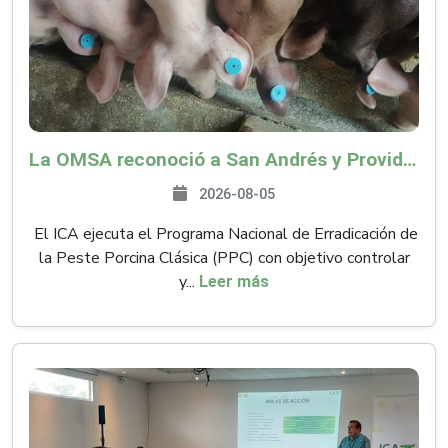
La OMSA reconoció a San Andrés y Providencia como zona libre de Peste Porcina Clásica (PPC)
2026-08-05
El ICA ejecuta el Programa Nacional de Erradicación de
la Peste Porcina Clásica (PPC) con objetivo controlar
y...
Leer más