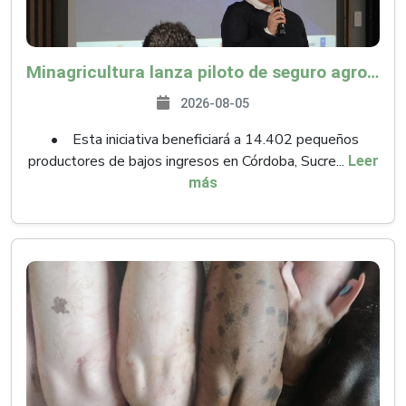
Minagricultura lanza piloto de seguro agropecuario por $9.625 millones para proteger a más de 14.000 pequeños productores contra riesgos del Fenómeno de El Niño
2026-08-05
• Esta iniciativa beneficiará a 14.402 pequeños
productores de bajos ingresos en Córdoba, Sucre...
Leer
más