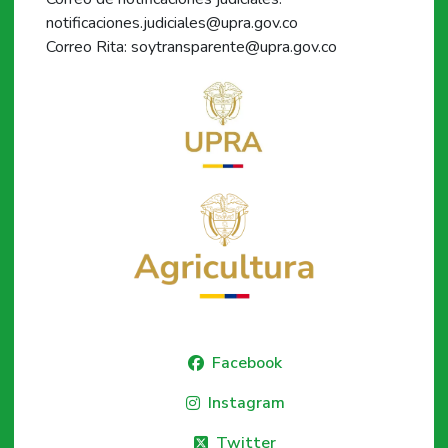
notificaciones.judiciales@upra.gov.co
Correo Rita: soytransparente@upra.gov.co
Facebook
Instagram
Twitter