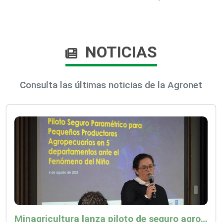
NOTICIAS
Consulta las últimas noticias de la Agronet
Minagricultura lanza piloto de seguro agropecuario por $9.625 millones para proteger a más de 14.000 pequeños productores contra riesgos del Fenómeno de El Niño