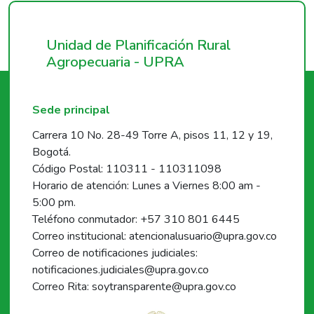
Unidad de Planificación Rural
Agropecuaria - UPRA
Sede principal
Carrera 10 No. 28-49 Torre A, pisos 11, 12 y 19,
Bogotá.
Código Postal: 110311 - 110311098
Horario de atención: Lunes a Viernes 8:00 am -
5:00 pm.
Teléfono conmutador: +57 310 801 6445
Correo institucional: atencionalusuario@upra.gov.co
Correo de notificaciones judiciales:
notificaciones.judiciales@upra.gov.co
Correo Rita: soytransparente@upra.gov.co