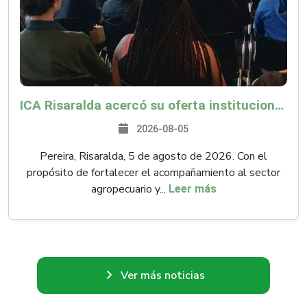
ICA Risaralda acercó su oferta institucional a productores y emprendedores en Expocamello
2026-08-05
Pereira, Risaralda, 5 de agosto de 2026. Con el
propósito de fortalecer el acompañamiento al sector
agropecuario y...
Leer más
Ver más noticias