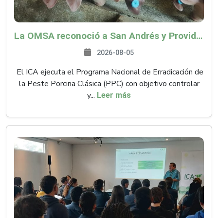
La OMSA reconoció a San Andrés y Providencia como zona libre de Peste Porcina Clásica (PPC)
2026-08-05
El ICA ejecuta el Programa Nacional de Erradicación de
la Peste Porcina Clásica (PPC) con objetivo controlar
y...
Leer más