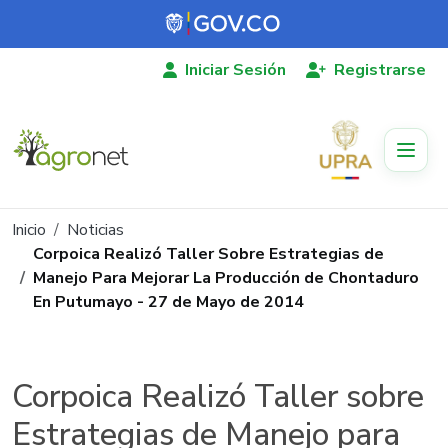
Pasar al contenido principal
Iniciar Sesión
Registrarse
Ruta de navegación
Inicio
Noticias
Corpoica Realizó Taller Sobre Estrategias de
Manejo Para Mejorar La Producción de Chontaduro
En Putumayo - 27 de Mayo de 2014
Corpoica Realizó Taller sobre
Estrategias de Manejo para