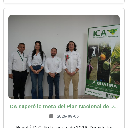
ICA superó la meta del Plan Nacional de Desarrollo y abrió 61 mercados internacionales
2026-08-05
Bogotá, D. C., 5 de agosto de 2026. Durante los