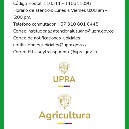
Código Postal: 110311 - 110311098
Horario de atención: Lunes a Viernes 8:00 am -
5:00 pm.
Teléfono conmutador: +57 310 801 6445
Correo institucional: atencionalusuario@upra.gov.co
Correo de notificaciones judiciales:
notificaciones.judiciales@upra.gov.co
Correo Rita: soytransparente@upra.gov.co