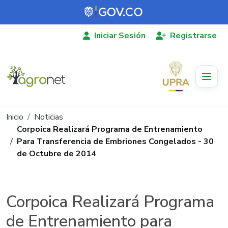
Pasar al contenido principal
Iniciar Sesión
Registrarse
Ruta de navegación
Inicio
Noticias
Corpoica Realizará Programa de Entrenamiento
Para Transferencia de Embriones Congelados - 30
de Octubre de 2014
Corpoica Realizará Programa
de Entrenamiento para