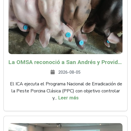
La OMSA reconoció a San Andrés y Providencia como zona libre de Peste Porcina Clásica (PPC)
2026-08-05
El ICA ejecuta el Programa Nacional de Erradicación de
la Peste Porcina Clásica (PPC) con objetivo controlar
y...
Leer más