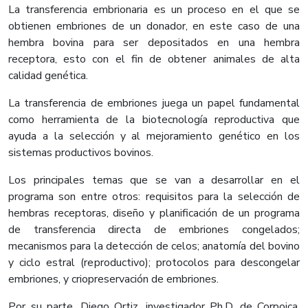
La transferencia embrionaria es un proceso en el que se
obtienen embriones de un donador, en este caso de una
hembra bovina para ser depositados en una hembra
receptora, esto con el fin de obtener animales de alta
calidad genética.
La transferencia de embriones juega un papel fundamental
como herramienta de la biotecnología reproductiva que
ayuda a la selección y al mejoramiento genético en los
sistemas productivos bovinos.
Los principales temas que se van a desarrollar en el
programa son entre otros: requisitos para la selección de
hembras receptoras, diseño y planificación de un programa
de transferencia directa de embriones congelados;
mecanismos para la detección de celos; anatomía del bovino
y ciclo estral (reproductivo); protocolos para descongelar
embriones, y criopreservación de embriones.
Por su parte, Diego Ortiz, investigador Ph.D. de Corpoica,