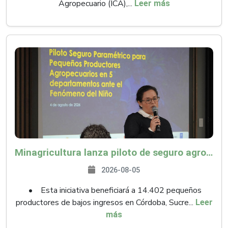
Agropecuario (ICA),...
Leer más
Minagricultura lanza piloto de seguro agropecuario por $9.625 millones para proteger a más de 14.000 pequeños productores contra riesgos del Fenómeno de El Niño
2026-08-05
• Esta iniciativa beneficiará a 14.402 pequeños
productores de bajos ingresos en Córdoba, Sucre...
Leer
más