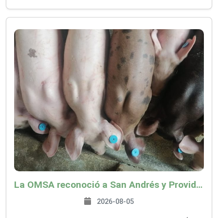
La OMSA reconoció a San Andrés y Providencia como zona libre de Peste Porcina Clásica (PPC)
2026-08-05