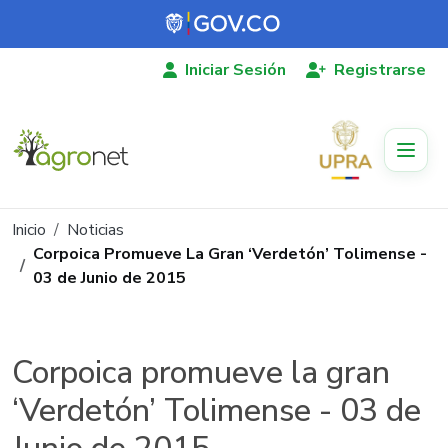
Pasar al contenido principal
Iniciar Sesión
Registrarse
Ruta de navegación
Inicio
Noticias
Corpoica Promueve La Gran ‘Verdetón’ Tolimense -
03 de Junio de 2015
Corpoica promueve la gran
‘Verdetón’ Tolimense - 03 de