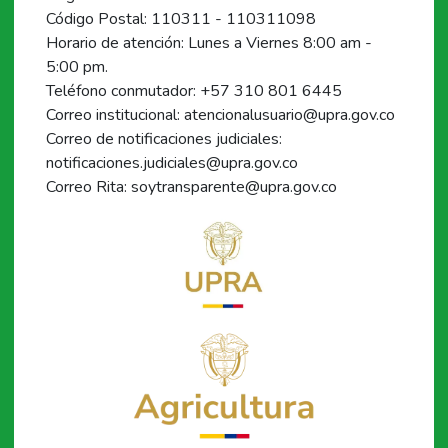
Código Postal: 110311 - 110311098
Horario de atención: Lunes a Viernes 8:00 am -
5:00 pm.
Teléfono conmutador: +57 310 801 6445
Correo institucional: atencionalusuario@upra.gov.co
Correo de notificaciones judiciales:
notificaciones.judiciales@upra.gov.co
Correo Rita: soytransparente@upra.gov.co