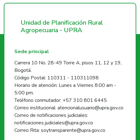
Unidad de Planificación Rural
Agropecuaria - UPRA
Sede principal
Carrera 10 No. 28-49 Torre A, pisos 11, 12 y 19,
Bogotá.
Código Postal: 110311 - 110311098
Horario de atención: Lunes a Viernes 8:00 am -
5:00 pm.
Teléfono conmutador: +57 310 801 6445
Correo institucional: atencionalusuario@upra.gov.co
Correo de notificaciones judiciales:
notificaciones.judiciales@upra.gov.co
Correo Rita: soytransparente@upra.gov.co