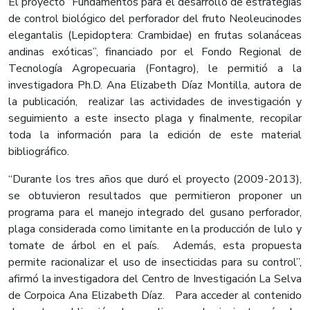
El proyecto “Fundamentos para el desarrollo de estrategias
de control biológico del perforador del fruto Neoleucinodes
elegantalis (Lepidoptera: Crambidae) en frutas solanáceas
andinas exóticas”, financiado por el Fondo Regional de
Tecnología Agropecuaria (Fontagro), le permitió a la
investigadora Ph.D. Ana Elizabeth Díaz Montilla, autora de
la publicación, realizar las actividades de investigación y
seguimiento a este insecto plaga y finalmente, recopilar
toda la información para la edición de este material
bibliográfico.
“Durante los tres años que duró el proyecto (2009-2013),
se obtuvieron resultados que permitieron proponer un
programa para el manejo integrado del gusano perforador,
plaga considerada como limitante en la producción de lulo y
tomate de árbol en el país. Además, esta propuesta
permite racionalizar el uso de insecticidas para su control”,
afirmó la investigadora del Centro de Investigación La Selva
de Corpoica Ana Elizabeth Díaz. Para acceder al contenido