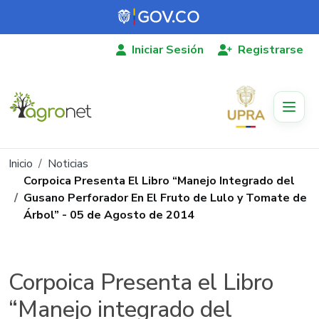
Pasar al contenido principal
Iniciar Sesión
Registrarse
Ruta de navegación
Inicio
Noticias
Corpoica Presenta El Libro “Manejo Integrado del
Gusano Perforador En El Fruto de Lulo y Tomate de
Árbol” - 05 de Agosto de 2014
Corpoica Presenta el Libro
“Manejo integrado del