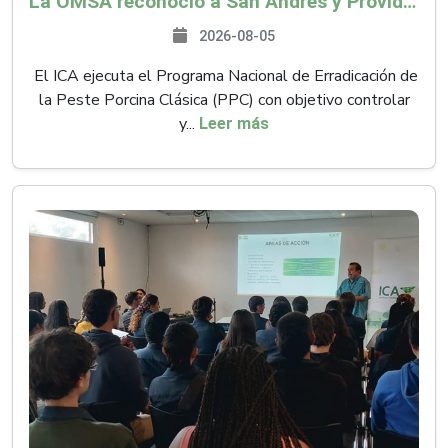
La OMSA reconoció a San Andrés y Providencia como zona libre de Peste Porcina Clásica (PPC)
2026-08-05
El ICA ejecuta el Programa Nacional de Erradicación de
la Peste Porcina Clásica (PPC) con objetivo controlar
y...
Leer más