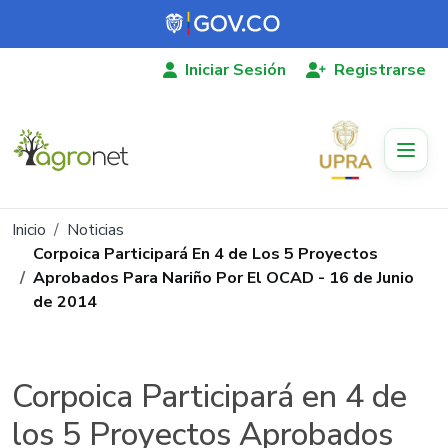
Pasar al contenido principal
Iniciar Sesión
Registrarse
Ruta de navegación
Inicio
Noticias
Corpoica Participará En 4 de Los 5 Proyectos
Aprobados Para Nariño Por El OCAD - 16 de Junio
de 2014
Corpoica Participará en 4 de
los 5 Proyectos Aprobados