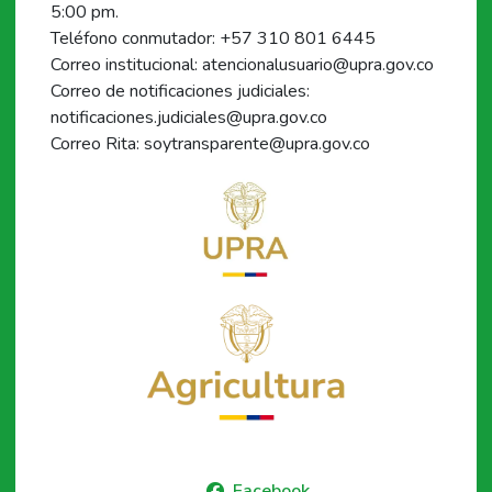
5:00 pm.
Teléfono conmutador: +57 310 801 6445
Correo institucional: atencionalusuario@upra.gov.co
Correo de notificaciones judiciales:
notificaciones.judiciales@upra.gov.co
Correo Rita: soytransparente@upra.gov.co
Facebook