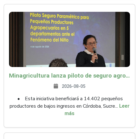
Minagricultura lanza piloto de seguro agropecuario por $9.625 millones para proteger a más de 14.000 pequeños productores contra riesgos del Fenómeno de El Niño
2026-08-05
• Esta iniciativa beneficiará a 14.402 pequeños
productores de bajos ingresos en Córdoba, Sucre...
Leer
más