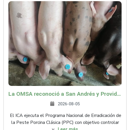
La OMSA reconoció a San Andrés y Providencia como zona libre de Peste Porcina Clásica (PPC)
2026-08-05
El ICA ejecuta el Programa Nacional de Erradicación de
la Peste Porcina Clásica (PPC) con objetivo controlar
y...
Leer más